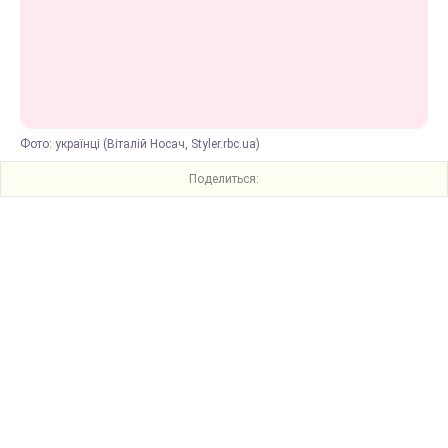
Фото: українці (Віталій Носач, Styler.rbc.ua)
Поделиться: