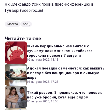
Як Олександр Усик провів прес-конференцію в
Гулівері (video.rbc.ua)
Москва
боец
Читайте также
Жизнь кардинально изменится к
лучшему: каким знакам китайского
гороскопа повезет 7 августа
06 августа 2026, 18:13
Адская поездка отменяется: как выжить
в поезде без кондиционера в сильную
жару
06 августа 2026, 17:25
Тихий развод: 8 признаков, что человек
вас уже бросил, хотя еще рядом
06 августа 2026, 16:55