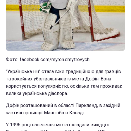
Фото: facebook.com/myron.dmytrovych
"Українська ніч" стала вже традиційною для гравців
та хокейних уболівальників із міста Дофін. Вона
користується популярністю, оскільки там проживає
велика українська діаспора.
Дофін розташований в області Паркленд, в західній
частині провінції Манітоба в Канаді.
У 1996 році населення міста складали вихідці з