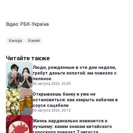
Відео: РБК-Україна
Канада
Хоккей
Читайте также
Люди, рожденные в эти дни недели,
гребут деньги лопатой: им повезло с
пеленок
06 августа 2026, 20:59
Открываешь банку и уже не
остановиться: как закрыть кабачки в
соусе сацебели
06 августа 2026, 20:12
Жизнь кардинально изменится к
лучшему: каким знакам китайского
гороскопа повезет 7 августа