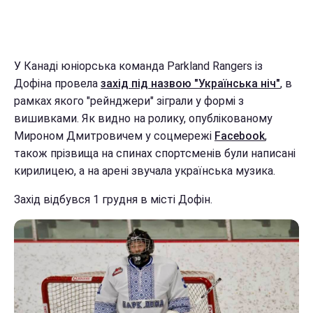
У Канаді юніорська команда Parkland Rangers із
Дофіна провела
захід під назвою "Українська ніч"
, в
рамках якого "рейнджери" зіграли у формі з
вишивками. Як видно на ролику, опублікованому
Мироном Дмитровичем у соцмережі
Facebook
,
також прізвища на спинах спортсменів були написані
кирилицею, а на арені звучала українська музика.
Захід відбувся 1 грудня в місті Дофін.