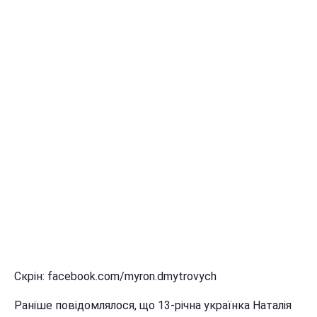
Скрін: facebook.com/myron.dmytrovych
Раніше повідомлялося, що 13-річна українка Наталія