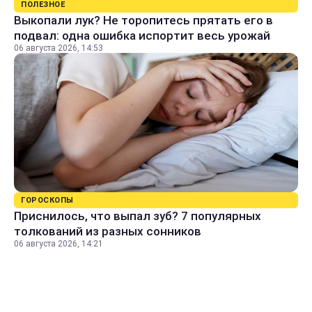
ПОЛЕЗНОЕ
Выкопали лук? Не торопитесь прятать его в
подвал: одна ошибка испортит весь урожай
06 августа 2026, 14:53
ГОРОСКОПЫ
Приснилось, что выпал зуб? 7 популярных
толкований из разных сонников
06 августа 2026, 14:21