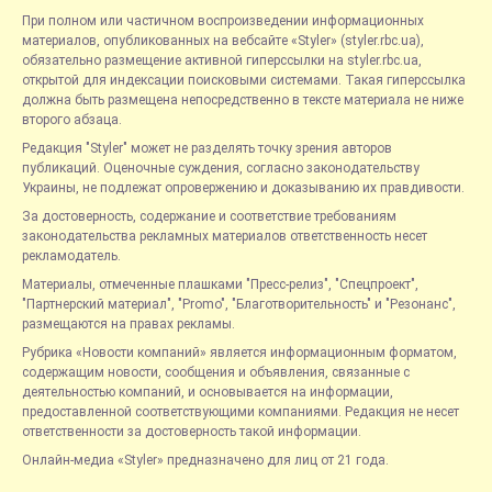
При полном или частичном воспроизведении информационных
материалов, опубликованных на вебсайте «Styler» (styler.rbc.ua),
обязательно размещение активной гиперссылки на styler.rbc.ua,
открытой для индексации поисковыми системами. Такая гиперссылка
должна быть размещена непосредственно в тексте материала не ниже
второго абзаца.
Редакция "Styler" может не разделять точку зрения авторов
публикаций. Оценочные суждения, согласно законодательству
Украины, не подлежат опровержению и доказыванию их правдивости.
За достоверность, содержание и соответствие требованиям
законодательства рекламных материалов ответственность несет
рекламодатель.
Материалы, отмеченные плашками "Пресс-релиз", "Спецпроект",
"Партнерский материал", "Promo", "Благотворительность" и "Резонанс",
размещаются на правах рекламы.
Рубрика «Новости компаний» является информационным форматом,
содержащим новости, сообщения и объявления, связанные с
деятельностью компаний, и основывается на информации,
предоставленной соответствующими компаниями. Редакция не несет
ответственности за достоверность такой информации.
Онлайн-медиа «Styler» предназначено для лиц от 21 года.