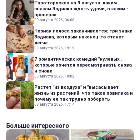
Таро-гороскоп на 9 августа: каким
знакам Зодиака ждать удачи, а каким -
проверок
09 августа 2026, 06:08
Черная полоса заканчивается: три знака
Зодиака, которым наконец-то станет
легче
08 августа 2026, 19:19
7 романтических комедий "нулевых",
которые хочется пересматривать снова
и снова
08 августа 2026, 18:02
Растет "из воздуха" и "высасывает"
жизнь из растений: что такое повилика и
почему ее так трудно побороть
08 августа 2026, 17:14
Больше интересного