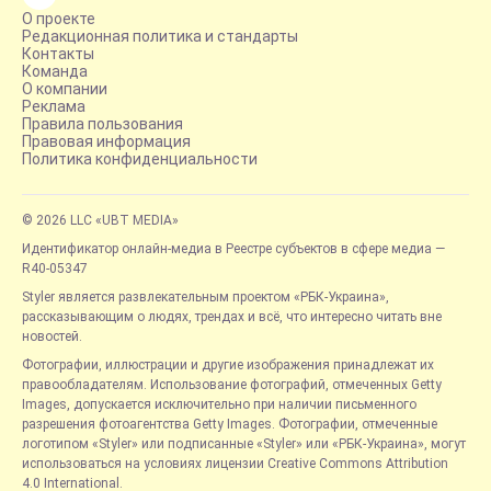
О проекте
Редакционная политика и стандарты
Контакты
Команда
О компании
Реклама
Правила пользования
Правовая информация
Политика конфиденциальности
© 2026 LLC «UBT MEDIA»
Идентификатор онлайн-медиа в Реестре субъектов в сфере медиа —
R40-05347
Styler является развлекательным проектом «РБК-Украина»,
рассказывающим о людях, трендах и всё, что интересно читать вне
новостей.
Фотографии, иллюстрации и другие изображения принадлежат их
правообладателям. Использование фотографий, отмеченных Getty
Images, допускается исключительно при наличии письменного
разрешения фотоагентства Getty Images. Фотографии, отмеченные
логотипом «Styler» или подписанные «Styler» или «РБК-Украина», могут
использоваться на условиях лицензии Creative Commons Attribution
4.0 International.