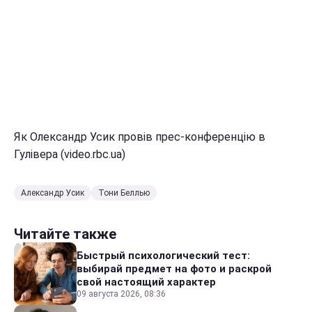
Як Олександр Усик провів прес-конференцію в
Гулівера (video.rbc.ua)
Александр Усик
Тони Беллью
Читайте также
Быстрый психологический тест:
выбирай предмет на фото и раскрой
свой настоящий характер
09 августа 2026, 08:36