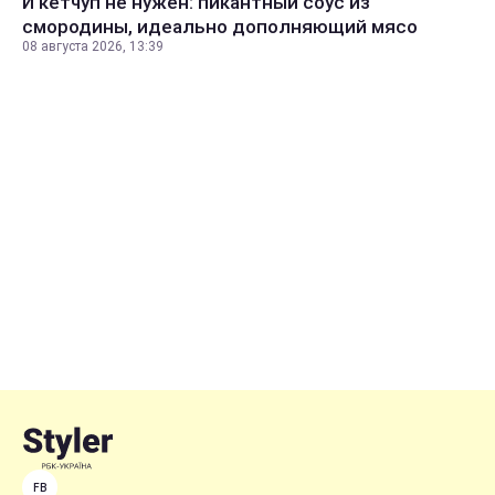
И кетчуп не нужен: пикантный соус из
смородины, идеально дополняющий мясо
08 августа 2026, 13:39
FB