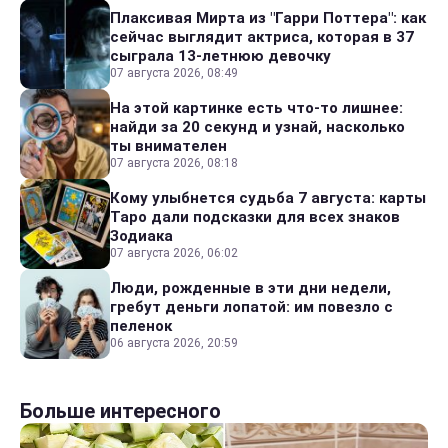
Плаксивая Мирта из "Гарри Поттера": как
сейчас выглядит актриса, которая в 37
сыграла 13-летнюю девочку
07 августа 2026, 08:49
На этой картинке есть что-то лишнее:
найди за 20 секунд и узнай, насколько
ты внимателен
07 августа 2026, 08:18
Кому улыбнется судьба 7 августа: карты
Таро дали подсказки для всех знаков
Зодиака
07 августа 2026, 06:02
Люди, рожденные в эти дни недели,
гребут деньги лопатой: им повезло с
пеленок
06 августа 2026, 20:59
Больше интересного