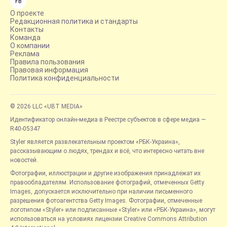
FB
О проекте
Редакционная политика и стандарты
Контакты
Команда
О компании
Реклама
Правила пользования
Правовая информация
Политика конфиденциальности
© 2026 LLC «UBT MEDIA»
Идентификатор онлайн-медиа в Реестре субъектов в сфере медиа —
R40-05347
Styler является развлекательным проектом «РБК-Украина»,
рассказывающим о людях, трендах и всё, что интересно читать вне
новостей.
Фотографии, иллюстрации и другие изображения принадлежат их
правообладателям. Использование фотографий, отмеченных Getty
Images, допускается исключительно при наличии письменного
разрешения фотоагентства Getty Images. Фотографии, отмеченные
логотипом «Styler» или подписанные «Styler» или «РБК-Украина», могут
использоваться на условиях лицензии Creative Commons Attribution