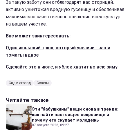
За такую заботу они отблагодарят вас сторицей,
активно уничтожая вредную гусеницу и обеспечивая
максимально качественное опыление всех культур
на вашем участке.
Вас может заинтересовать:
Один июньский трюк, который увеличит ваши
томаты вдвое
Сделайте это в июле, и яблок хватит во всю зиму
Сад и огород
Советы
Читайте также
Эти "бабушкины" вещи снова в тренде:
как найти настоящее сокровище и
почему его скупает молодежь
07 августа 2026, 09:27