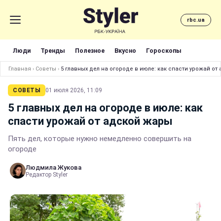
rbc.ua
Люди
Тренды
Полезное
Вкусно
Гороскопы
Главная
›
Советы
›
5 главных дел на огороде в июле: как спасти урожай от
СОВЕТЫ
01 июля 2026, 11:09
5 главных дел на огороде в июле: как
спасти урожай от адской жары
Пять дел, которые нужно немедленно совершить на
огороде
Людмила Жукова
Редактор Styler