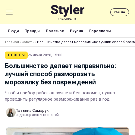
rbc.ua
Люди
Тренды
Полезное
Вкусно
Гороскопы
Главная
›
Советы
›
Большинство делает неправильно: лучший способ разм
СОВЕТЫ
26 июня 2026, 15:00
Большинство делает неправильно:
лучший способ разморозить
морозилку без повреждений
Чтобы прибор работал лучше и без поломок, нужно
проводить регулярное размораживание раз в год
Татьяна Самарук
редактор ленты новостей