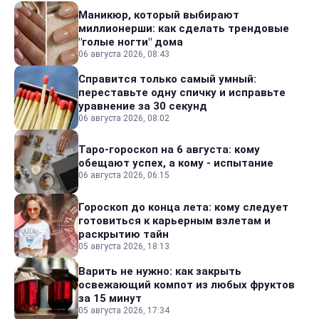
Маникюр, который выбирают
миллионерши: как сделать трендовые
"голые ногти" дома
06 августа 2026, 08:43
Справится только самый умный:
переставьте одну спичку и исправьте
уравнение за 30 секунд
06 августа 2026, 08:02
Таро-гороскоп на 6 августа: кому
обещают успех, а кому - испытание
06 августа 2026, 06:15
Гороскоп до конца лета: кому следует
готовиться к карьерным взлетам и
раскрытию тайн
05 августа 2026, 18:13
Варить не нужно: как закрыть
освежающий компот из любых фруктов
за 15 минут
05 августа 2026, 17:34