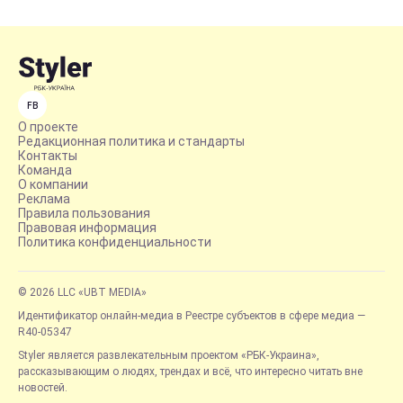
FB
О проекте
Редакционная политика и стандарты
Контакты
Команда
О компании
Реклама
Правила пользования
Правовая информация
Политика конфиденциальности
© 2026 LLC «UBT MEDIA»
Идентификатор онлайн-медиа в Реестре субъектов в сфере медиа —
R40-05347
Styler является развлекательным проектом «РБК-Украина»,
рассказывающим о людях, трендах и всё, что интересно читать вне
новостей.