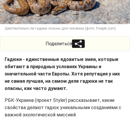
Действительно ли гадюки опасны для человека (фото: Freepik.com)
Поделиться
Гадюки - единственные ядовитые змеи, которые
обитают в природных условиях Украины и
значительной части Европы. Хотя репутация у них
не самая лучшая, на самом деле гадюки не так
опасны, как часто думают.
РБК-Украина (проект Styler) рассказывает, какие
свойства делают гадюк уникальными созданиями с
важной экологической миссией.