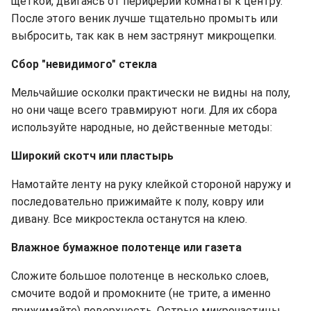
щеткой, двигаясь от периферии комнаты к центру.
После этого веник лучше тщательно промыть или
выбросить, так как в нем застрянут микрощепки.
Сбор "невидимого" стекла
Мельчайшие осколки практически не видны на полу,
но они чаще всего травмируют ноги. Для их сбора
используйте народные, но действенные методы:
Широкий скотч или пластырь
Намотайте ленту на руку клейкой стороной наружу и
последовательно прижимайте к полу, ковру или
дивану. Все микростекла останутся на клею.
Влажное бумажное полотенце или газета
Сложите большое полотенце в несколько слоев,
смочите водой и промокните (не трите, а именно
прижимайте) поверхность. Острые микрочастицы