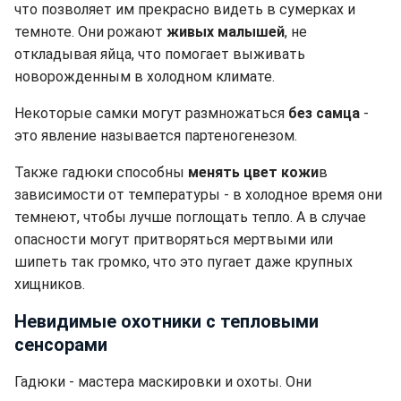
что позволяет им прекрасно видеть в сумерках и
темноте. Они рожают
живых малышей
, не
откладывая яйца, что помогает выживать
новорожденным в холодном климате.
Некоторые самки могут размножаться
без самца
-
это явление называется партеногенезом.
Также гадюки способны
менять цвет кожи
в
зависимости от температуры - в холодное время они
темнеют, чтобы лучше поглощать тепло. А в случае
опасности могут притворяться мертвыми или
шипеть так громко, что это пугает даже крупных
хищников.
Невидимые охотники с тепловыми
сенсорами
Гадюки - мастера маскировки и охоты. Они