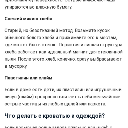
упираются во влажную бумагу.
Свежий мякиш хлеба
Старый, но безотказный метод. Возьмите кусок
обычного белого хлеба и прижимайте его к местам,
где может быть стекло. Пористая и липкая структура
хлеба работает как идеальный магнит для стеклянной
пыли. После этого хлеб, конечно, сразу выбрасывают
в мусорку.
Пластилин или слайм
Если в доме есть дети, их пластилин или игрушечный
лизун (слайм) прекрасно впитает в себя мельчайшие
острые частицы из любых щелей или паркета.
Что делать с кроватью и одеждой?
Если взрывная волна задела спальню или шкаф с