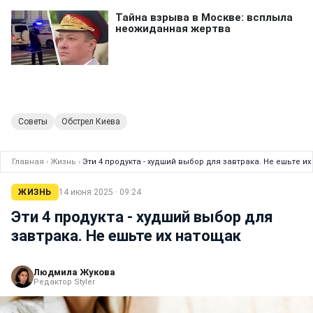
Советы
Обстрел Киева
Главная
›
Жизнь
›
Эти 4 продукта - худший выбор для завтрака. Не ешьте и
ЖИЗНЬ
14 июня 2025 · 09:24
Эти 4 продукта - худший выбор для
завтрака. Не ешьте их натощак
Людмила Жукова
Редактор Styler