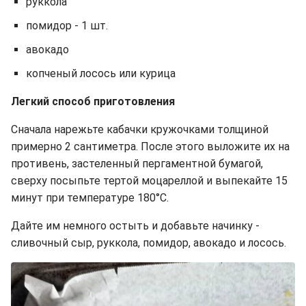
руккола
помидор - 1 шт.
авокадо
копченый лосось или курица
Легкий способ приготовления
Сначала нарежьте кабачки кружочками толщиной
примерно 2 сантиметра. После этого выложите их на
противень, застеленный пергаментной бумагой,
сверху посыпьте тертой моцареллой и выпекайте 15
минут при температуре 180°C.
Дайте им немного остыть и добавьте начинку -
сливочный сыр, руккола, помидор, авокадо и лосось.