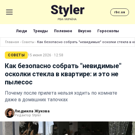
rbc.ua
Люди
Тренды
Полезное
Вкусно
Гороскопы
Главная
›
Советы
›
Как безопасно собрать "невидимые" осколки стекла в к
СОВЕТЫ
15 июня 2026 · 12:58
Как безопасно собрать "невидимые"
осколки стекла в квартире: и это не
пылесос
Почему после прилета нельзя ходить по комнате
даже в домашних тапочках
Людмила Жукова
Редактор Styler