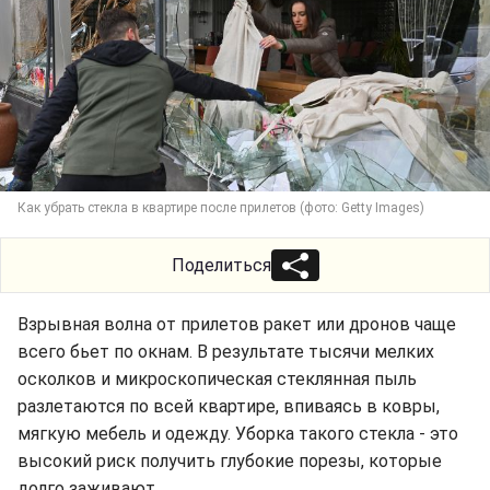
Как убрать стекла в квартире после прилетов (фото: Getty Images)
Поделиться
Взрывная волна от прилетов ракет или дронов чаще
всего бьет по окнам. В результате тысячи мелких
осколков и микроскопическая стеклянная пыль
разлетаются по всей квартире, впиваясь в ковры,
мягкую мебель и одежду. Уборка такого стекла - это
высокий риск получить глубокие порезы, которые
долго заживают.