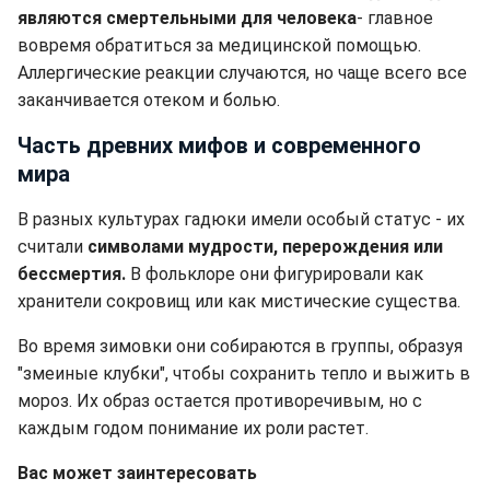
являются смертельными для человека
- главное
вовремя обратиться за медицинской помощью.
Аллергические реакции случаются, но чаще всего все
заканчивается отеком и болью.
Часть древних мифов и современного
мира
В разных культурах гадюки имели особый статус - их
считали
символами мудрости, перерождения или
бессмертия.
В фольклоре они фигурировали как
хранители сокровищ или как мистические существа.
Во время зимовки они собираются в группы, образуя
"змеиные клубки", чтобы сохранить тепло и выжить в
мороз. Их образ остается противоречивым, но с
каждым годом понимание их роли растет.
Вас может заинтересовать