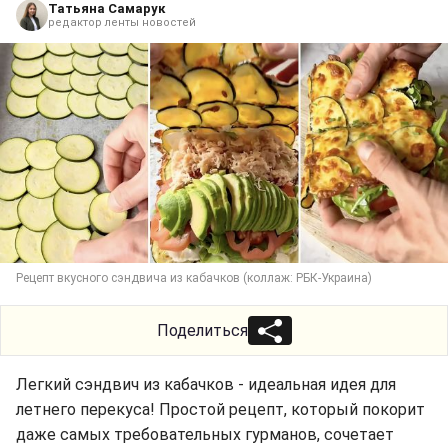
Татьяна Самарук
редактор ленты новостей
Рецепт вкусного сэндвича из кабачков (коллаж: РБК-Украина)
Поделиться
Легкий сэндвич из кабачков - идеальная идея для
летнего перекуса! Простой рецепт, который покорит
даже самых требовательных гурманов, сочетает