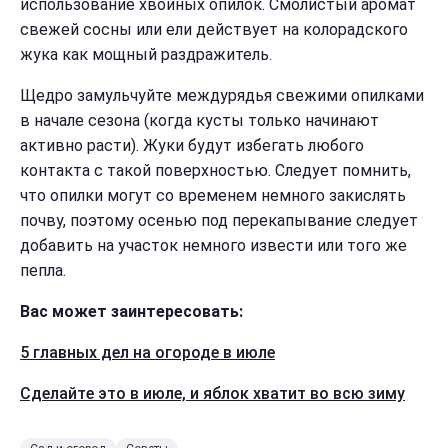
использование хвойных опилок. Смолистый аромат
свежей сосны или ели действует на колорадского
жука как мощный раздражитель.
Щедро замульчуйте междурядья свежими опилками
в начале сезона (когда кусты только начинают
активно расти). Жуки будут избегать любого
контакта с такой поверхностью. Следует помнить,
что опилки могут со временем немного закислять
почву, поэтому осенью под перекапывание следует
добавить на участок немного извести или того же
пепла.
Вас может заинтересовать:
5 главных дел на огороде в июле
Сделайте это в июле, и яблок хватит во всю зиму