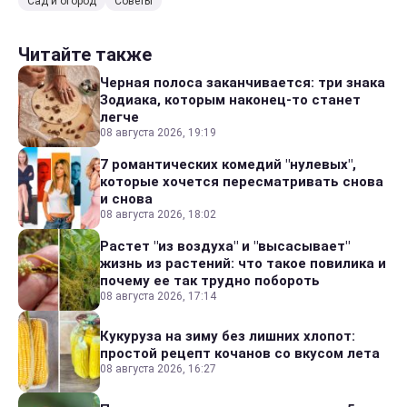
Сад и огород
Советы
Читайте также
Черная полоса заканчивается: три знака
Зодиака, которым наконец-то станет
легче
08 августа 2026, 19:19
7 романтических комедий "нулевых",
которые хочется пересматривать снова
и снова
08 августа 2026, 18:02
Растет "из воздуха" и "высасывает"
жизнь из растений: что такое повилика и
почему ее так трудно побороть
08 августа 2026, 17:14
Кукуруза на зиму без лишних хлопот:
простой рецепт кочанов со вкусом лета
08 августа 2026, 16:27