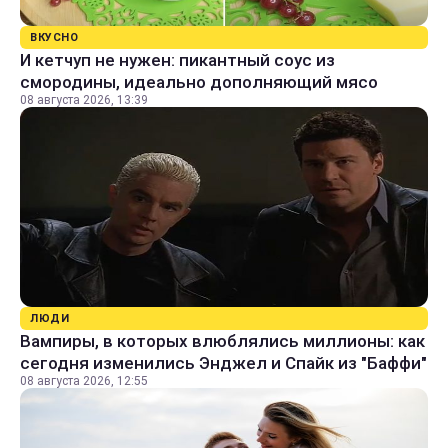
ВКУСНО
И кетчуп не нужен: пикантный соус из
смородины, идеально дополняющий мясо
08 августа 2026, 13:39
ЛЮДИ
Вампиры, в которых влюблялись миллионы: как
сегодня изменились Энджел и Спайк из "Баффи"
08 августа 2026, 12:55