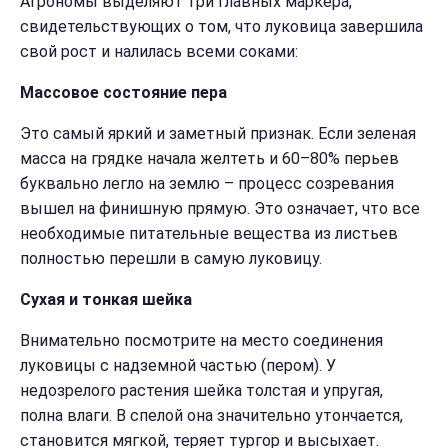
Агрономы выделяют три главных маркера,
свидетельствующих о том, что луковица завершила
свой рост и налилась всеми соками:
Массовое состояние пера
Это самый яркий и заметный признак. Если зеленая
масса на грядке начала желтеть и 60–80% перьев
буквально легло на землю – процесс созревания
вышел на финишную прямую. Это означает, что все
необходимые питательные вещества из листьев
полностью перешли в самую луковицу.
Сухая и тонкая шейка
Внимательно посмотрите на место соединения
луковицы с надземной частью (пером). У
недозрелого растения шейка толстая и упругая,
полна влаги. В спелой она значительно утончается,
становится мягкой, теряет тургор и высыхает.