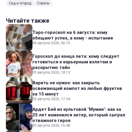
Сад и огород
Советы
Читайте также
Таро-гороскоп на 6 августа: кому
обещают успех, а кому - испытание
06 августа 2026, 06:15
Гороскоп до конца лета: кому следует
готовиться к карьерным взлетам и
раскрытию тайн
05 августа 2026, 18:13
Варить не нужно: как закрыть
освежающий компот из любых фруктов
за 15 минут
05 августа 2026, 17:34
Ардет Бей из культовой "Мумии": как за
25 лет изменился актер, который сыграл
отважного героя
05 августа 2026, 16:48