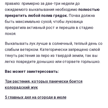
правило: примерно за две-три недели до
ожидаемого выкапывания необходимо
полностью
прекратить любой полив грядок.
Почва должна
быть максимально сухой, чтобы луковица
прекратила активный рост и перешла в стадию
покоя.
Выкапывать лук лучше в солнечный, теплый день со
слабым ветерком. Категорически запрещено силой
тянуть растения за перо из твердой земли, так вы
легко повредите донышко или оторвете горлышко.
Вас может заинтересовать:
Три растения, которых панически боится
колорадский жук
5 главных дел на огороде в июле