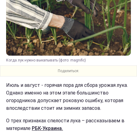
Когда лук нужно выкапывать (фото: magnific)
Поделиться:
Июль и август - горячая пора для сбора урожая лука.
Однако именно на этом этапе большинство
огородников допускает роковую ошибку, которая
впоследствии стоит им зимних запасов.
О трех признаках спелости лука – рассказываем в
материале
РБК-Украина.