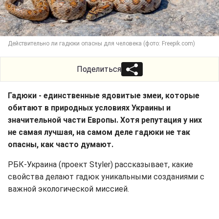
Действительно ли гадюки опасны для человека (фото: Freepik.com)
Поделиться
Гадюки - единственные ядовитые змеи, которые
обитают в природных условиях Украины и
значительной части Европы. Хотя репутация у них
не самая лучшая, на самом деле гадюки не так
опасны, как часто думают.
РБК-Украина (проект Styler) рассказывает, какие
свойства делают гадюк уникальными созданиями с
важной экологической миссией.