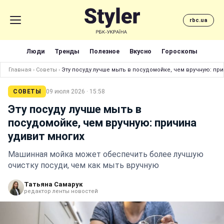
rbc.ua
Люди
Тренды
Полезное
Вкусно
Гороскопы
Главная
›
Советы
›
Эту посуду лучше мыть в посудомойке, чем вручную: пр
СОВЕТЫ
09 июля 2026 · 15:58
Эту посуду лучше мыть в
посудомойке, чем вручную: причина
удивит многих
Машинная мойка может обеспечить более лучшую
очистку посуди, чем как мыть вручную
Татьяна Самарук
редактор ленты новостей