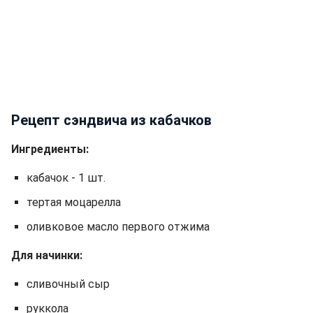
Рецепт сэндвича из кабачков
Ингредиенты:
кабачок - 1 шт.
тертая моцарелла
оливковое масло первого отжима
Для начинки:
сливочный сыр
руккола