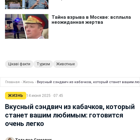
Цікаві факти
Туризм
Животные
Главная
›
Жизнь
›
Вкусный сэндвич из кабачков, который станет вашим лю
ЖИЗНЬ
14 июня 2025 · 07:45
Вкусный сэндвич из кабачков, который
станет вашим любимым: готовится
очень легко
Татьяна Самарук