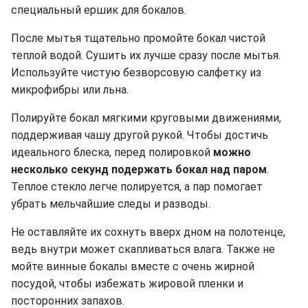
специальный ершик для бокалов.
После мытья тщательно промойте бокал чистой
теплой водой. Сушить их лучше сразу после мытья.
Используйте чистую безворсовую салфетку из
микрофибры или льна.
Полируйте бокал мягкими круговыми движениями,
поддерживая чашу другой рукой. Чтобы достичь
идеального блеска, перед полировкой
можно
несколько секунд подержать бокал над паром
.
Теплое стекло легче полируется, а пар помогает
убрать мельчайшие следы и разводы.
Не оставляйте их сохнуть вверх дном на полотенце,
ведь внутри может скапливаться влага. Также не
мойте винные бокалы вместе с очень жирной
посудой, чтобы избежать жировой пленки и
посторонних запахов.