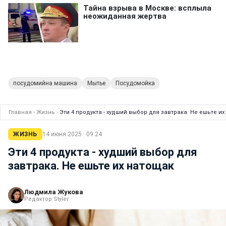
посудомийна машина
Мытье
Посудомойка
Главная
›
Жизнь
›
Эти 4 продукта - худший выбор для завтрака. Не ешьте и
ЖИЗНЬ
14 июня 2025 · 09:24
Эти 4 продукта - худший выбор для
завтрака. Не ешьте их натощак
Людмила Жукова
Редактор Styler