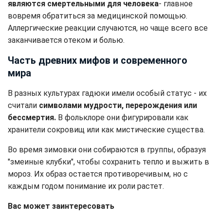
являются смертельными для человека
- главное
вовремя обратиться за медицинской помощью.
Аллергические реакции случаются, но чаще всего все
заканчивается отеком и болью.
Часть древних мифов и современного
мира
В разных культурах гадюки имели особый статус - их
считали
символами мудрости, перерождения или
бессмертия.
В фольклоре они фигурировали как
хранители сокровищ или как мистические существа.
Во время зимовки они собираются в группы, образуя
"змеиные клубки", чтобы сохранить тепло и выжить в
мороз. Их образ остается противоречивым, но с
каждым годом понимание их роли растет.
Вас может заинтересовать