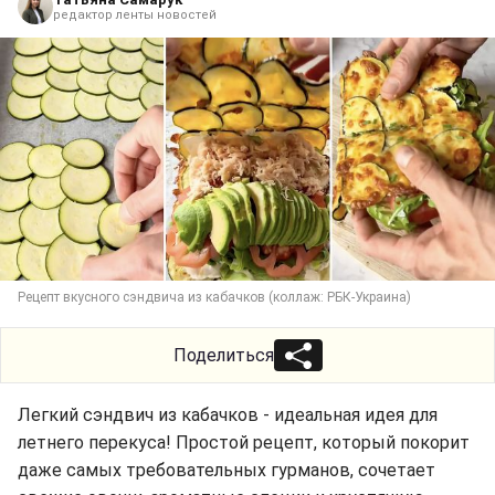
редактор ленты новостей
Рецепт вкусного сэндвича из кабачков (коллаж: РБК-Украина)
Поделиться
Легкий сэндвич из кабачков - идеальная идея для
летнего перекуса! Простой рецепт, который покорит
даже самых требовательных гурманов, сочетает