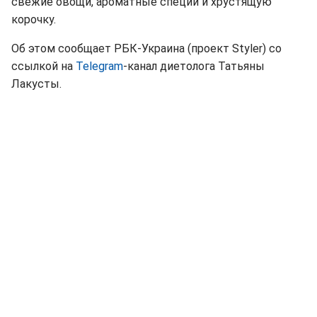
свежие овощи, ароматные специи и хрустящую
корочку.
Об этом сообщает РБК-Украина (проект Styler) со
ссылкой на
Telegram
-канал диетолога Татьяны
Лакусты.