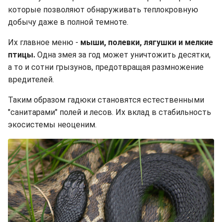
которые позволяют обнаруживать теплокровную
добычу даже в полной темноте.
Их главное меню -
мыши, полевки, лягушки и мелкие
птицы.
Одна змея за год может уничтожить десятки,
а то и сотни грызунов, предотвращая размножение
вредителей.
Таким образом гадюки становятся естественными
"санитарами" полей и лесов. Их вклад в стабильность
экосистемы неоценим.