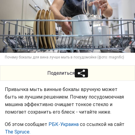
Почему бокалы для вина лучше мыть в посудомойке (фото: magnific)
Поделиться
Привычка мыть винные бокалы вручную может
быть не лучшим решением. Почему посудомоечная
машина эффективно очищает тонкое стекло и
помогает сохранить его блеск - читайте ниже.
Об этом сообщает
РБК-Украина
со ссылкой на сайт
The Spruce.