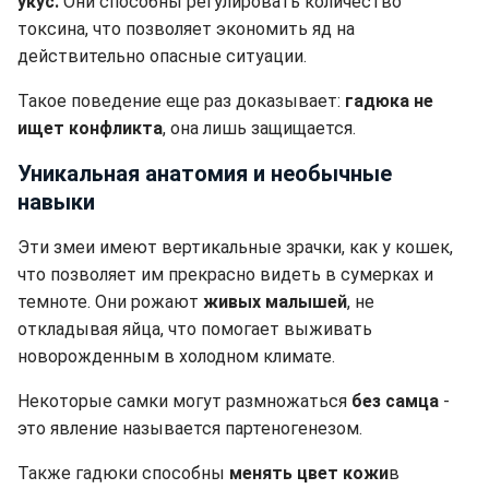
укус.
Они способны регулировать количество
токсина, что позволяет экономить яд на
действительно опасные ситуации.
Такое поведение еще раз доказывает:
гадюка не
ищет конфликта
, она лишь защищается.
Уникальная анатомия и необычные
навыки
Эти змеи имеют вертикальные зрачки, как у кошек,
что позволяет им прекрасно видеть в сумерках и
темноте. Они рожают
живых малышей
, не
откладывая яйца, что помогает выживать
новорожденным в холодном климате.
Некоторые самки могут размножаться
без самца
-
это явление называется партеногенезом.
Также гадюки способны
менять цвет кожи
в