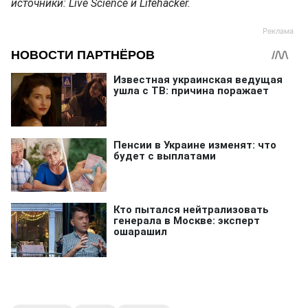
источники: Live Science и Lifehacker.