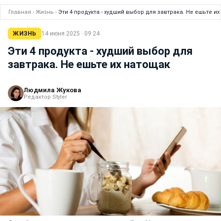
Главная
›
Жизнь
›
Эти 4 продукта - худший выбор для завтрака. Не ешьте и
ЖИЗНЬ
14 июня 2025 · 09:24
Эти 4 продукта - худший выбор для
завтрака. Не ешьте их натощак
Людмила Жукова
Редактор Styler