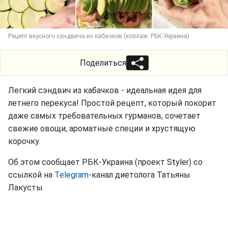
Рецепт вкусного сэндвича из кабачков (коллаж: РБК-Украина)
Поделиться
Легкий сэндвич из кабачков - идеальная идея для
летнего перекуса! Простой рецепт, который покорит
даже самых требовательных гурманов, сочетает
свежие овощи, ароматные специи и хрустящую
корочку.
Об этом сообщает РБК-Украина (проект Styler) со
ссылкой на
Telegram
-канал диетолога Татьяны
Лакусты.