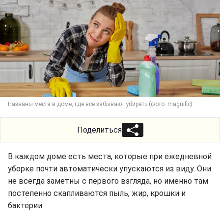
Названы места в доме, где все забывают убирать (фото: magnific)
Поделиться
В каждом доме есть места, которые при ежедневной
уборке почти автоматически упускаются из виду. Они
не всегда заметны с первого взгляда, но именно там
постепенно скапливаются пыль, жир, крошки и
бактерии.