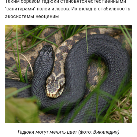
Таким образом гадюки становятся естественными
"санитарами" полей и лесов. Их вклад в стабильность
экосистемы неоценим.
Гадюки могут менять цвет (фото: Википедия)