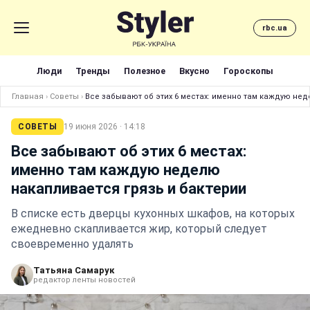
rbc.ua
Люди
Тренды
Полезное
Вкусно
Гороскопы
Главная
›
Советы
›
Все забывают об этих 6 местах: именно там каждую нед
СОВЕТЫ
19 июня 2026 · 14:18
Все забывают об этих 6 местах:
именно там каждую неделю
накапливается грязь и бактерии
В списке есть дверцы кухонных шкафов, на которых
ежедневно скапливается жир, который следует
своевременно удалять
Татьяна Самарук
редактор ленты новостей