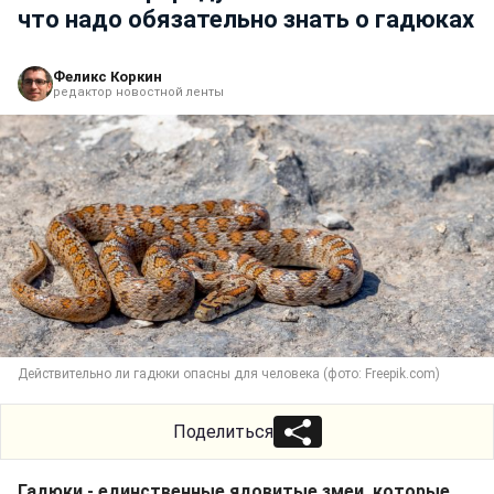
что надо обязательно знать о гадюках
Феликс Коркин
редактор новостной ленты
Действительно ли гадюки опасны для человека (фото: Freepik.com)
Поделиться
Гадюки - единственные ядовитые змеи, которые