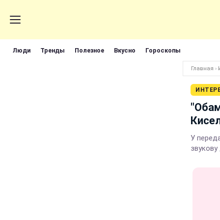
Люди
Тренды
Полезное
Вкусно
Гороскопы
Главная
›
ИНТЕР
"Обам
Кисел
У переда
звукову