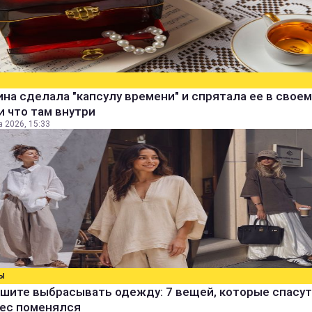
а сделала "капсулу времени" и спрятала ее в своем
и что там внутри
а 2026, 15:33
Ы
шите выбрасывать одежду: 7 вещей, которые спасут
вес поменялся