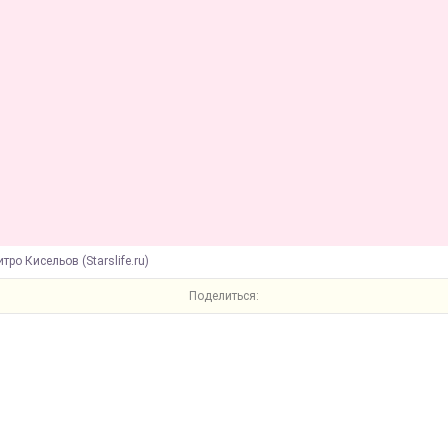
тро Кисельов (Starslife.ru)
Поделиться: