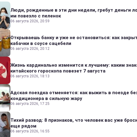
Люди, рожденные в эти дни недели, гребут деньги л
им повезло с пеленок
06 августа 2026, 20:59
Открываешь банку и уже не остановиться: как закры
кабачки в соусе сацебели
06 августа 2026, 20:12
Жизнь кардинально изменится к лучшему: каким зна
китайского гороскопа повезет 7 августа
06 августа 2026, 18:13
Адская поездка отменяется: как выжить в поезде бе
кондиционера в сильную жару
06 августа 2026, 17:25
Тихий развод: 8 признаков, что человек вас уже броси
еще рядом
06 августа 2026, 16:55