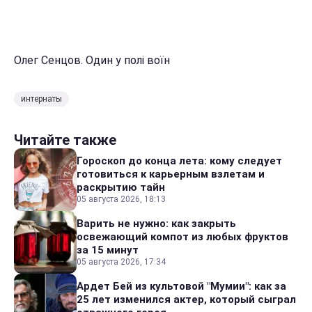
Олег Сенцов. Один у полі воїн
интернаты
Читайте также
Гороскоп до конца лета: кому следует
готовиться к карьерным взлетам и
раскрытию тайн
05 августа 2026, 18:13
Варить не нужно: как закрыть
освежающий компот из любых фруктов
за 15 минут
05 августа 2026, 17:34
Ардет Бей из культовой "Мумии": как за
25 лет изменился актер, который сыграл