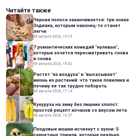
Читайте также
Черная полоса заканчивается: три знака
Зодиака, которым наконец-то станет
легче
08 августа 2026, 19:19
7 романтических комедий "нулевых",
которые хочется пересматривать снова
и снова
08 августа 2026, 18:02
Растет "из воздуха" и "высасывает"
жизнь из растений: что такое повилика и
почему ее так трудно побороть
08 августа 2026, 17:14
Кукуруза на зиму без лишних хлопот:
простой рецепт кочанов со вкусом лета
08 августа 2026, 16:27
Плодовые мошки исчезнут с кухни: 5
секретных трюков, которые реально