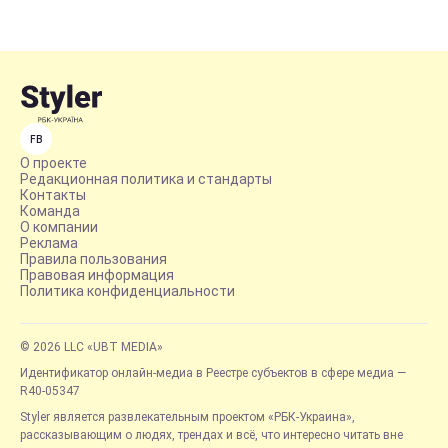
FB
О проекте
Редакционная политика и стандарты
Контакты
Команда
О компании
Реклама
Правила пользования
Правовая информация
Политика конфиденциальности
© 2026 LLC «UBT MEDIA»
Идентификатор онлайн-медиа в Реестре субъектов в сфере медиа —
R40-05347
Styler является развлекательным проектом «РБК-Украина»,
рассказывающим о людях, трендах и всё, что интересно читать вне