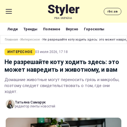
rbc.ua
Люди
Тренды
Полезное
Вкусно
Гороскопы
Главная
›
Интересное
›
Не разрешайте коту ходить здесь: это может навре
ИНТЕРЕСНОЕ
03 июля 2026, 17:18
Не разрешайте коту ходить здесь: это
может навредить и животному, и вам
Домашние животные могут переносить грязь и микробы,
поэтому следует свидетельствовать о том, где они
ходят.
Татьяна Самарук
редактор ленты новостей