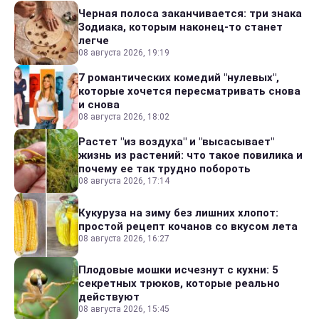
Черная полоса заканчивается: три знака
Зодиака, которым наконец-то станет
легче
08 августа 2026, 19:19
7 романтических комедий "нулевых",
которые хочется пересматривать снова
и снова
08 августа 2026, 18:02
Растет "из воздуха" и "высасывает"
жизнь из растений: что такое повилика и
почему ее так трудно побороть
08 августа 2026, 17:14
Кукуруза на зиму без лишних хлопот:
простой рецепт кочанов со вкусом лета
08 августа 2026, 16:27
Плодовые мошки исчезнут с кухни: 5
секретных трюков, которые реально
действуют
08 августа 2026, 15:45