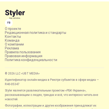
FB
О проекте
Редакционная политика и стандарты
Контакты
Команда
О компании
Реклама
Правила пользования
Правовая информация
Политика конфиденциальности
© 2026 LLC «UBT MEDIA»
Идентификатор онлайн-медиа в Реестре субъектов в сфере медиа —
R40-05347
Styler является развлекательным проектом «РБК-Украина»,
рассказывающим о людях, трендах и всё, что интересно читать вне
новостей.
Фотографии, иллюстрации и другие изображения принадлежат их