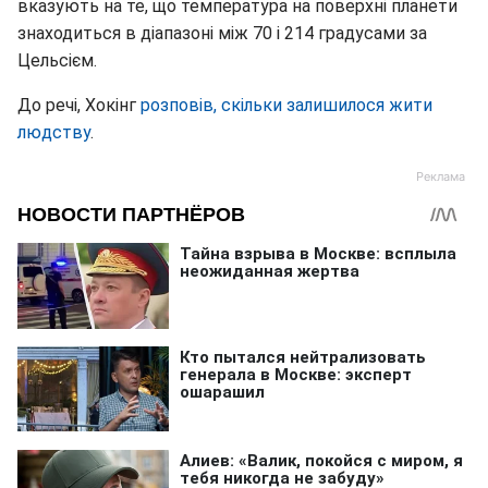
вказують на те, що температура на поверхні планети
знаходиться в діапазоні між 70 і 214 градусами за
Цельсієм.
До речі, Хокінг
розповів, скільки залишилося жити
людству
.