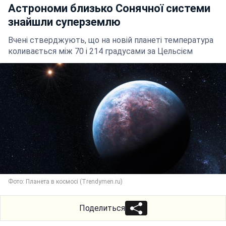
Астрономи близько Сонячної системи
знайшли суперземлю
Вчені стверджують, що на новій планеті температура
коливається між 70 і 214 градусами за Цельсієм
Фото: Планета в космосі (Trendymen.ru)
Поделиться