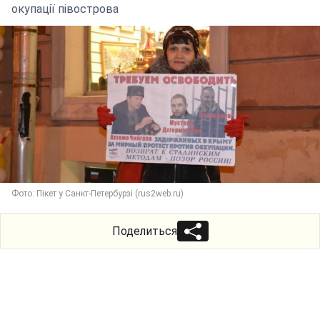
окупації півострова
Фото: Пікет у Санкт-Петербурзі (rus2web.ru)
Поделиться