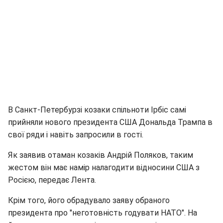
В Санкт-Петербурзі козаки спільноти Ірбіс самі
прийняли нового президента США Дональда Трампа в
свої ряди і навіть запросили в гості.
Як заявив отаман козаків Андрій Поляков, таким
жестом він має намір налагодити відносини США з
Росією, передає Лента.
Крім того, його обрадувало заяву обраного
президента про "неготовність годувати НАТО". На