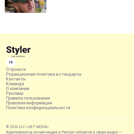
FB
О проекте
Редакционная политика и стандарты
Контакты
Команда
О компании
Реклама
Правила пользования
Правовая информация
Политика конфиденциальности
© 2026 LLC «UBT MEDIA»
Идентификатор онлайн-медиа в Реестре субъектов в сфере медиа —