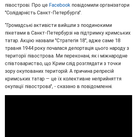
півострові. Про це
Fаcebook
повідомили організатори
"Солідарність Санкт-Петербурга".
“Громадські активісти вийшли з поодинокими
пікетами в Санкт-Петербурзі на підтримку кримських
татар. Акцію назвали "Стратегія 18", адже саме 18
травня 1944 року почалася депортація цього народу з
території півострова. Ми переконані, як і міжнародне
співтовариство, що Крим слід розглядати з точки
зору окупованих територій. А причина репресій
кримських татар — це їх колективне неприйняття
окупації півострова", - сказано в повідомленні.