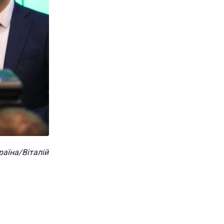
раїна/Віталій