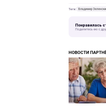
Теги:
Владимир Зеленск
Понравилась с
Поделитесь ею с др