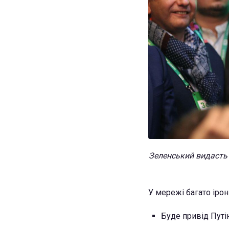
Зеленський видасть 
У мережі багато ірон
Буде привід Путі