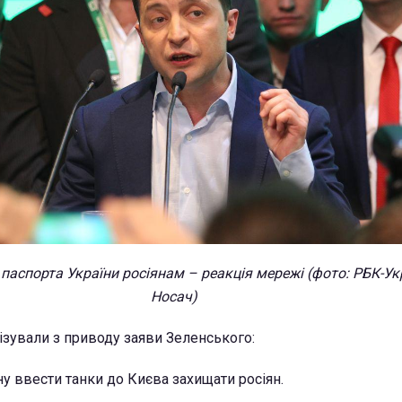
паспорта України росіянам – реакція мережі (фото: РБК-Ук
Носач)
ізували з приводу заяви Зеленського:
ну ввести танки до Києва захищати росіян.