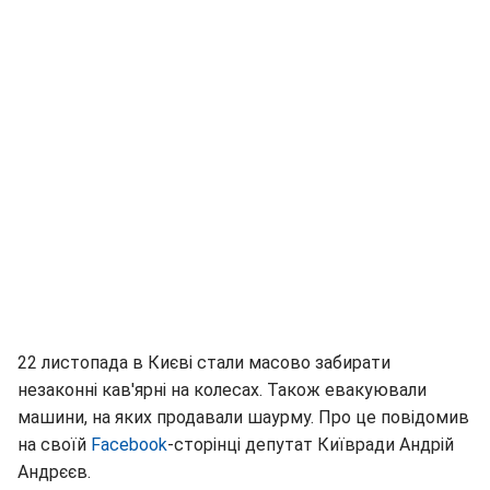
22 листопада в Києві стали масово забирати
незаконні кав'ярні на колесах. Також евакуювали
машини, на яких продавали шаурму. Про це повідомив
на своїй
Facebook
-сторінці депутат Київради Андрій
Андрєєв.