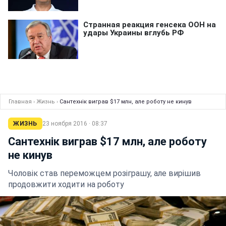
Главная
›
Жизнь
›
Сантехнік виграв $17 млн, але роботу не кинув
ЖИЗНЬ
23 ноября 2016 · 08:37
Сантехнік виграв $17 млн, але роботу
не кинув
Чоловік став переможцем розіграшу, але вирішив
продовжити ходити на роботу