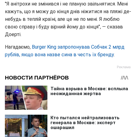
"Я анітрохи не змінився і не планую звільнятися. Мені
кажуть, що я можу до кінця днів ніжитися на пляжі де-
небудь в теплій країні, але це не по мені. Я люблю
свою справу і буду вірний йому до кінця", — сказав
Доерті.
Нагадаємо,
Burger King запропонував Собчак 2 млрд
рублів, якщо вона назве сина в честь їх бренду
.