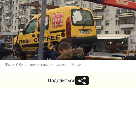
Фото: У Києві демонтували незаконні Мафи
Поделиться