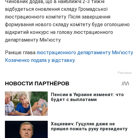
Чиновник додав, що в найближчі 2-3 тижні
відбудеться оновлення складу Громадської
люстрационного комітету. Після завершення
формування нового складу комітету буде оголошено
відкритий конкурс на голову люстрационного
департаменту Мін'юсту.
Раніше глава
люстрационного департаменту Мін'юсту
Козаченко подала у відставку
.