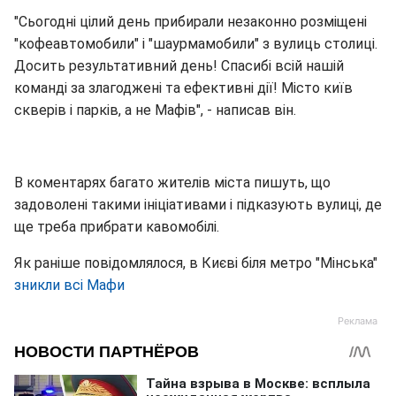
"Сьогодні цілий день прибирали незаконно розміщені
"кофеавтомобили" і "шаурмамобили" з вулиць столиці.
Досить результативний день! Спасибі всій нашій
команді за злагоджені та ефективні дії! Місто київ
скверів і парків, а не Мафів", - написав він.
В коментарях багато жителів міста пишуть, що
задоволені такими ініціативами і підказують вулиці, де
ще треба прибрати кавомобілі.
Як раніше повідомлялося, в Києві біля метро "Мінська"
зникли всі Мафи