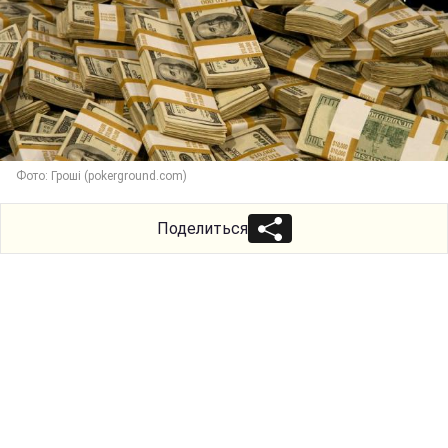
Фото: Гроші (pokerground.com)
Поделиться