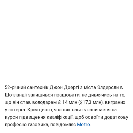
52-річний сантехнік Джон Доерті з міста Элдерсли в
Шотландії залишився працювати, не дивлячись на те,
що він став володарем £ 14 млн ($17,3 млн), виграних
у лотереї. Крім цього, чоловік навіть записався на
курси підвищення кваліфікації, щоб освоїти додаткову
професію газовика, повідомляє
Metro
.