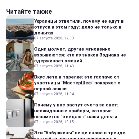
Читайте также
Украинцы ответили, почему не едут в
отпуск в этом году: дело не только в
деньгах
07 августа 2026, 12:30
Одни молчат, другие мгновенно
взрываются: кто из знаков Зодиака не
сдерживает эмоций
07 августа 2026, 11:43
Вкус лета в тарелке: это гаспачо от
участницы "МастерШеф" покоряет с
первой ложки
07 августа 2026, 11:04
Почему у вас растут счета за свет:
неожиданные приборы, которые
незаметно "съедают" ваши деньги
07 августа 2026, 10:15
Эти "бабушкины" вещи снова в тренде:
как найти настоящее сокровище и