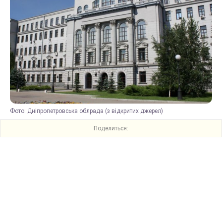
Фото: Дніпропетровська облрада (з відкритих джерел)
Поделиться: