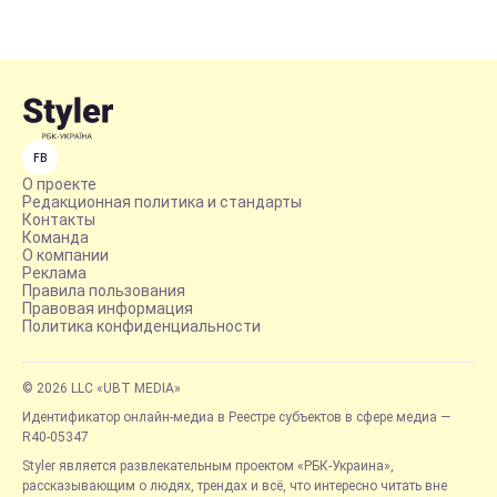
FB
О проекте
Редакционная политика и стандарты
Контакты
Команда
О компании
Реклама
Правила пользования
Правовая информация
Политика конфиденциальности
© 2026 LLC «UBT MEDIA»
Идентификатор онлайн-медиа в Реестре субъектов в сфере медиа —
R40-05347
Styler является развлекательным проектом «РБК-Украина»,
рассказывающим о людях, трендах и всё, что интересно читать вне