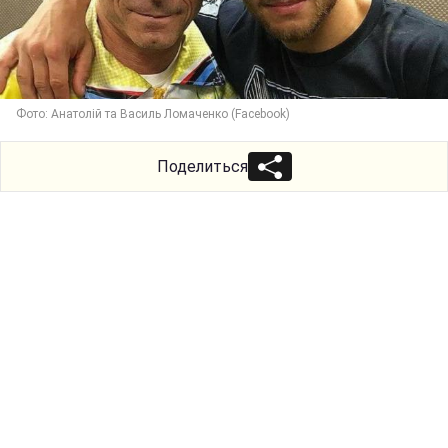
Фото: Анатолій та Василь Ломаченко (Facebook)
Поделиться