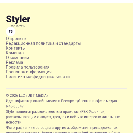
FB
О проекте
Редакционная политика и стандарты
Контакты
Команда
О компании
Реклама
Правила пользования
Правовая информация
Политика конфиденциальности
© 2026 LLC «UBT MEDIA»
Идентификатор онлайн-медиа в Реестре субъектов в сфере медиа —
R40-05347
Styler является развлекательным проектом «РБК-Украина»,
рассказывающим о людях, трендах и всё, что интересно читать вне
новостей.
Фотографии, иллюстрации и другие изображения принадлежат их