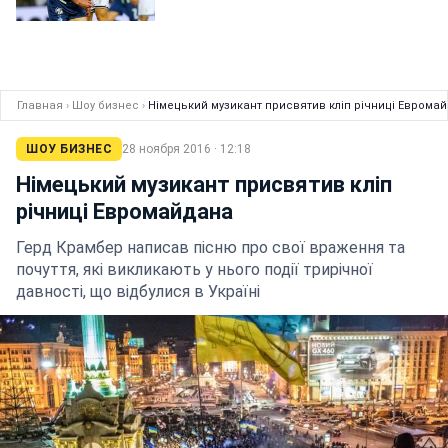
Главная
›
Шоу бизнес
›
Німецький музикант присвятив кліп річниці Еврома
ШОУ БИЗНЕС
28 ноября 2016 · 12:18
Німецький музикант присвятив кліп
річниці Евромайдана
Герд Крамбер написав пісню про свої враження та
почуття, які викликають у нього події трирічної
давності, що відбулися в Україні