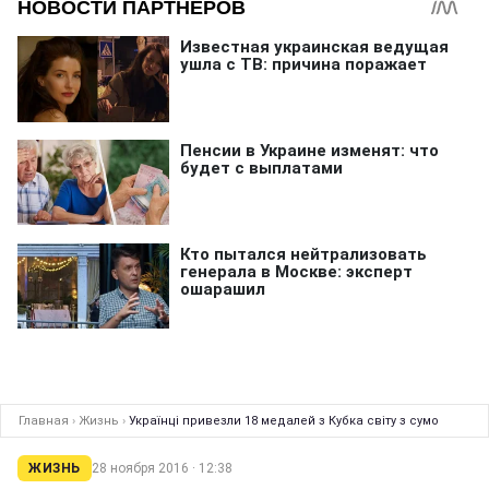
Главная
›
Жизнь
›
Українці привезли 18 медалей з Кубка світу з сумо
ЖИЗНЬ
28 ноября 2016 · 12:38