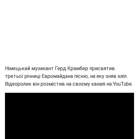
Німецький музикант Герд Крамбер присвятив
третьої річниці Евромайдана пісню, на яку зняв кліп.
Відеоролик він розмістив на своєму каналі на YouTube.