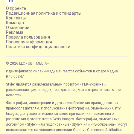
FB
О проекте
Редакционная политика и стандарты
Контакты
Команда
О компании
Реклама
Правила пользования
Правовая информация
Политика конфиденциальности
© 2026 LLC «UBT MEDIA»
Идентификатор онлайн-медиа в Реестре субъектов в сфере медиа —
R40-05347
Styler является развлекательным проектом «РБК-Украина»,
рассказывающим о людях, трендах и всё, что интересно читать вне
новостей.
Фотографии, иллюстрации и другие изображения принадлежат их
правообладателям. Использование фотографий, отмеченных Getty
Images, допускается исключительно при наличии письменного
разрешения фотоагентства Getty Images. Фотографии, отмеченные
логотипом «Styler» или подписанные «Styler» или «РБК-Украина», могут
использоваться на условиях лицензии Creative Commons Attribution