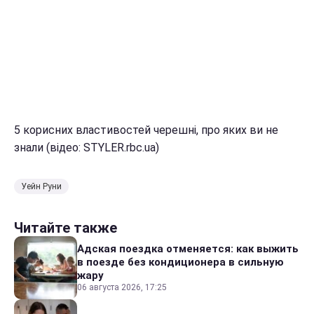
5 корисних властивостей черешні, про яких ви не
знали (відео: STYLER.rbc.ua)
Уейн Руни
Читайте также
Адская поездка отменяется: как выжить
в поезде без кондиционера в сильную
жару
06 августа 2026, 17:25