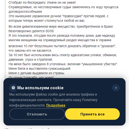
🍪
Мы используем cookie
✕
Мы используем файлы cookie для анализа трафика и
персонализации контента. Прочитайте нашу Политику
конфиденциальности.
Подробнее
Отклонить
Принять все
Скріншот поста (facebook.com/Nathalie Okunsky)