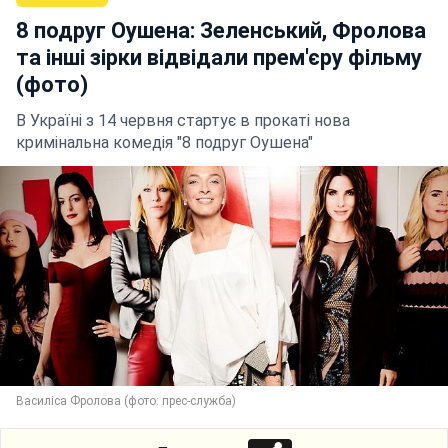
8 подруг Оушена: Зеленський, Фролова
та інші зірки відвідали прем'єру фільму
(фото)
В Україні з 14 червня стартує в прокаті нова
кримінальна комедія "8 подруг Оушена"
Василіса Фролова (фото: прес-служба)