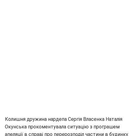
Колишня дружина нардепа Сергія Власенка Наталія
Окунська прокоментувала ситуацію з програшем
апеляції в справі про перерозподіл частини в будинку.