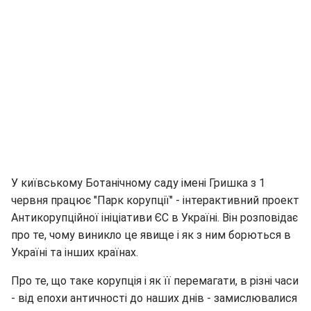
У київському Ботанічному саду імені Гришка з 1
червня працює "Парк корупції" - інтерактивний проект
Антикорупційної ініціативи ЄС в Україні. Він розповідає
про те, чому виникло це явище і як з ним борються в
Україні та інших країнах.
Про те, що таке корупція і як її перемагати, в різні часи
- від епохи античності до наших днів - замислювалися