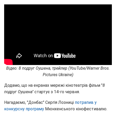
Відео: 8 подруг Оушена, трейлер (YouTube/Warner Bros.
Pictures Ukraine)
Додамо, що на екранах мережі кінотеатрів фільм "
8
подруг Оушена"
стартує з 14-го червня.
Нагадаємо, "Донбас" Сергія Лозниці
потрапив у
конкурсну програму
Мюнхенського кінофестивалю.