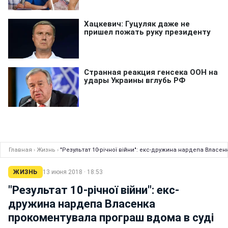
Главная
›
Жизнь
›
"Результат 10-річної війни": екс-дружина нардепа Власе
ЖИЗНЬ
13 июня 2018 · 18:53
"Результат 10-річної війни": екс-
дружина нардепа Власенка
прокоментувала програш вдома в суді