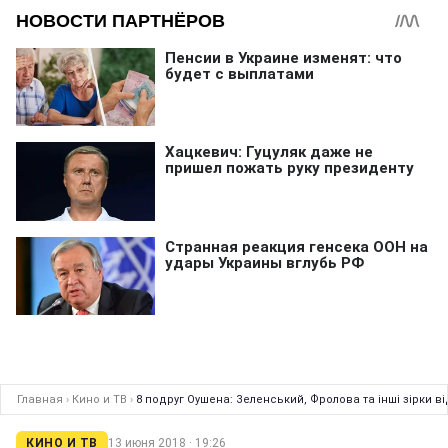
Главная
›
Кино и ТВ
›
8 подруг Оушена: Зеленський, Фролова та інші зірки в
КИНО И ТВ
13 июня 2018 · 19:26