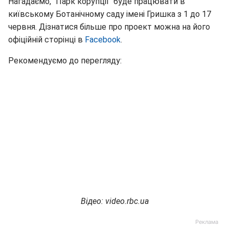
Нагадаємо, "Парк корупції" буде працювати в
київському Ботанічному саду імені Гришка з 1 до 17
червня. Дізнатися більше про проект можна на його
офіційній сторінці в
Facebook
.
Рекомендуємо до перегляду:
Відео: video.rbc.ua