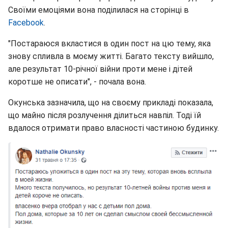
Своїми емоціями вона поділилася на сторінці в
Facebook
.
"Постараюся вкластися в один пост на цю тему, яка
знову спливла в моєму житті. Багато тексту вийшло,
але результат 10-річної війни проти мене і дітей
коротше не описати", - почала вона.
Окунська зазначила, що на своєму прикладі показала,
що майно після розлучення ділиться навпіл. Тоді їй
вдалося отримати право власності частиною будинку.