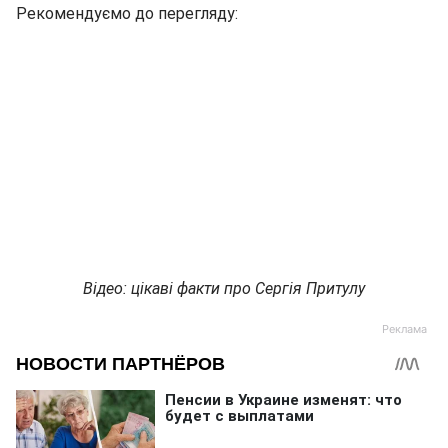
Рекомендуємо до перегляду:
Відео: цікаві факти про Сергія Притулу