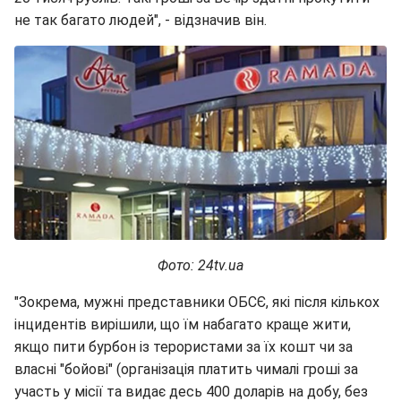
не так багато людей", - відзначив він.
Фото: 24tv.ua
"Зокрема, мужні представники ОБСЄ, які після кількох
інцидентів вирішили, що їм набагато краще жити,
якщо пити бурбон із терористами за їх кошт чи за
власні "бойові" (організація платить чималі гроші за
участь у місії та видає десь 400 доларів на добу, без