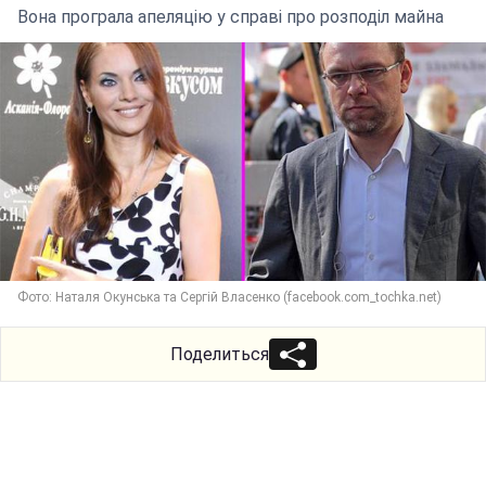
Вона програла апеляцію у справі про розподіл майна
Фото: Наталя Окунська та Сергій Власенко (facebook.com_tochka.net)
Поделиться