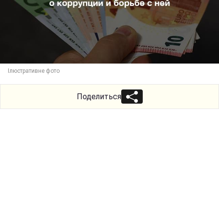
Ілюстративне фото
Поделиться