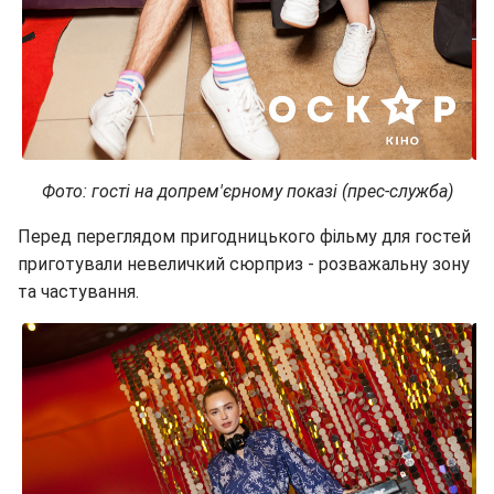
Фото: гості на допрем'єрному показі (прес-служба)
Перед переглядом пригодницького фільму для гостей
приготували невеличкий сюрприз - розважальну зону
та частування.