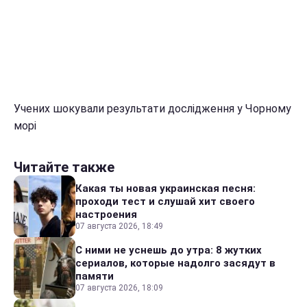
Учених шокували результати дослідження у Чорному
морі
Читайте также
Какая ты новая украинская песня:
проходи тест и слушай хит своего
настроения
07 августа 2026, 18:49
С ними не уснешь до утра: 8 жутких
сериалов, которые надолго засядут в
памяти
07 августа 2026, 18:09