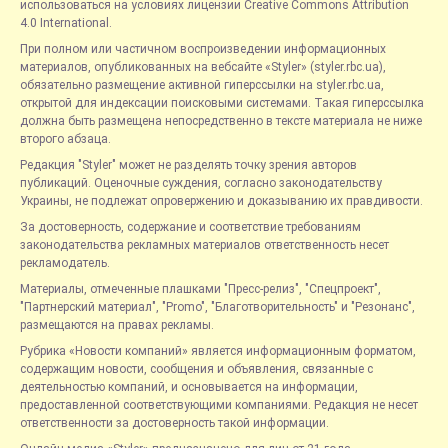
использоваться на условиях лицензии Creative Commons Attribution
4.0 International.
При полном или частичном воспроизведении информационных
материалов, опубликованных на вебсайте «Styler» (styler.rbc.ua),
обязательно размещение активной гиперссылки на styler.rbc.ua,
открытой для индексации поисковыми системами. Такая гиперссылка
должна быть размещена непосредственно в тексте материала не ниже
второго абзаца.
Редакция "Styler" может не разделять точку зрения авторов
публикаций. Оценочные суждения, согласно законодательству
Украины, не подлежат опровержению и доказыванию их правдивости.
За достоверность, содержание и соответствие требованиям
законодательства рекламных материалов ответственность несет
рекламодатель.
Материалы, отмеченные плашками "Пресс-релиз", "Спецпроект",
"Партнерский материал", "Promo", "Благотворительность" и "Резонанс",
размещаются на правах рекламы.
Рубрика «Новости компаний» является информационным форматом,
содержащим новости, сообщения и объявления, связанные с
деятельностью компаний, и основывается на информации,
предоставленной соответствующими компаниями. Редакция не несет
ответственности за достоверность такой информации.