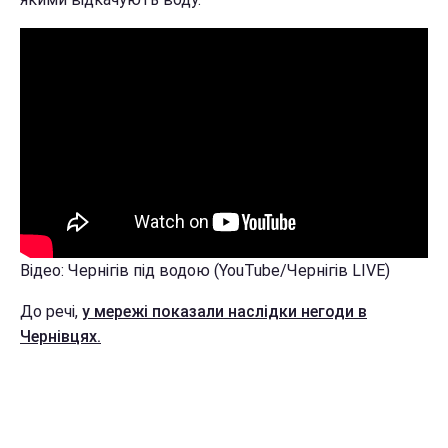
Відео: Чернігів під водою (YouTube/Чернігів LIVE)
До речі,
у мережі показали наслідки негоди в
Чернівцях.