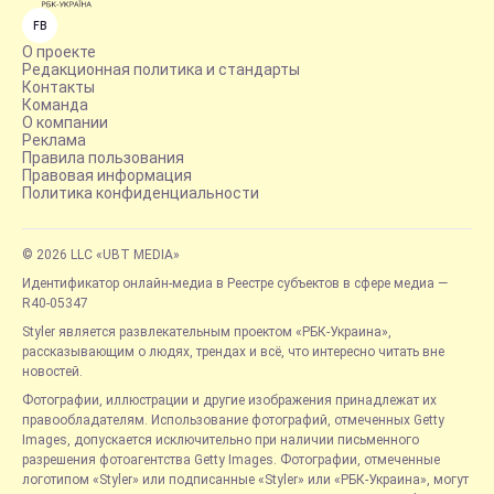
FB
О проекте
Редакционная политика и стандарты
Контакты
Команда
О компании
Реклама
Правила пользования
Правовая информация
Политика конфиденциальности
© 2026 LLC «UBT MEDIA»
Идентификатор онлайн-медиа в Реестре субъектов в сфере медиа —
R40-05347
Styler является развлекательным проектом «РБК-Украина»,
рассказывающим о людях, трендах и всё, что интересно читать вне
новостей.
Фотографии, иллюстрации и другие изображения принадлежат их
правообладателям. Использование фотографий, отмеченных Getty
Images, допускается исключительно при наличии письменного
разрешения фотоагентства Getty Images. Фотографии, отмеченные
логотипом «Styler» или подписанные «Styler» или «РБК-Украина», могут