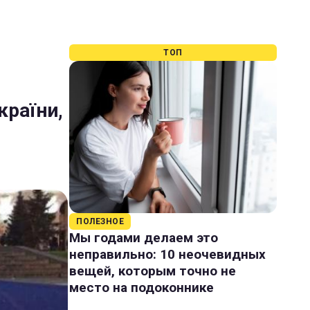
ТОП
країни,
ПОЛЕЗНОЕ
Мы годами делаем это
неправильно: 10 неочевидных
вещей, которым точно не
место на подоконнике