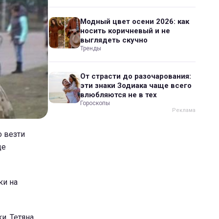
Модный цвет осени 2026: как
носить коричневый и не
выглядеть скучно
Тренды
От страсти до разочарования:
эти знаки Зодиака чаще всего
влюбляются не в тех
Гороскопы
о везти
це
ки на
и. Тетяна