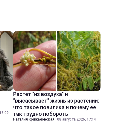
Растет "из воздуха" и
"высасывает" жизнь из растений:
что такое повилика и почему ее
18:09
так трудно побороть
Наталия Крижановская
·
08 августа 2026, 17:14