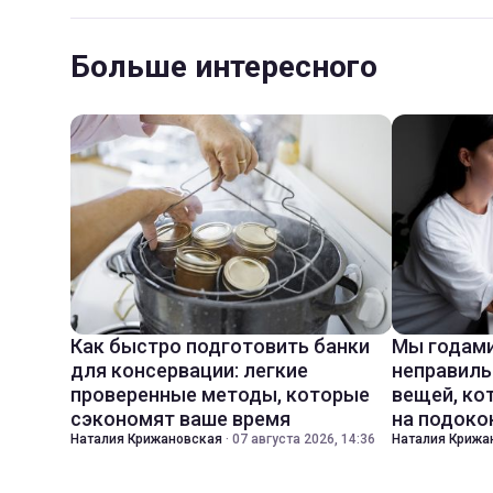
Больше интересного
Как быстро подготовить банки
Мы годами
для консервации: легкие
неправиль
проверенные методы, которые
вещей, ко
сэкономят ваше время
на подоко
Наталия Крижановская
·
07 августа 2026, 14:36
Наталия Крижа