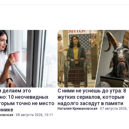
 делаем это
С ними не уснешь до утра: 8
но: 10 неочевидных
жутких сериалов, которые
торым точно не место
надолго засядут в памяти
ннике
Наталия Крижановская
·
07 августа 2026, 
новская
·
08 августа 2026, 10:11