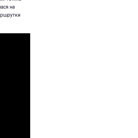
ася на
маршрутки