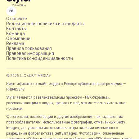
FB
О проекте
Редакционная политика и стандарты
Контакты
Команда
О компании
Реклама
Правила пользования
Правовая информация
Политика конфиденциальности
© 2026 LLC «UBT MEDIA»
Идентификатор онлайн-медиа в Реестре субъектов в сфере медиа —
R40-05347
Styler является развлекательным проектом «РБК-Украина»,
рассказывающим о людях, трендах и всё, что интересно читать вне
новостей.
Фотографии, иллюстрации и другие изображения принадлежат их
правообладателям. Использование фотографий, отмеченных Getty
Images, допускается исключительно при наличии письменного
разрешения фотоагентства Getty Images. Фотографии, отмеченные
логотипом «Styler» или подписанные «Styler» или «РБК-Украина», могут