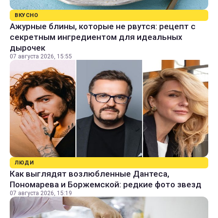
ВКУСНО
Ажурные блины, которые не рвутся: рецепт с
секретным ингредиентом для идеальных
дырочек
07 августа 2026, 15:55
ЛЮДИ
Как выглядят возлюбленные Дантеса,
Пономарева и Боржемской: редкие фото звезд
07 августа 2026, 15:19