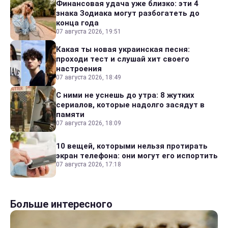
Финансовая удача уже близко: эти 4
знака Зодиака могут разбогатеть до
конца года
07 августа 2026, 19:51
Какая ты новая украинская песня:
проходи тест и слушай хит своего
настроения
07 августа 2026, 18:49
С ними не уснешь до утра: 8 жутких
сериалов, которые надолго засядут в
памяти
07 августа 2026, 18:09
10 вещей, которыми нельзя протирать
экран телефона: они могут его испортить
07 августа 2026, 17:18
Больше интересного