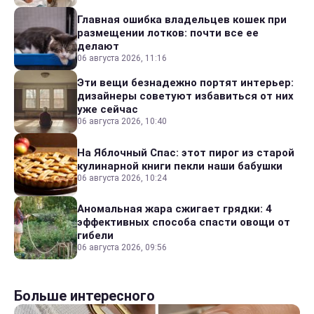
Главная ошибка владельцев кошек при
размещении лотков: почти все ее
делают
06 августа 2026, 11:16
Эти вещи безнадежно портят интерьер:
дизайнеры советуют избавиться от них
уже сейчас
06 августа 2026, 10:40
На Яблочный Спас: этот пирог из старой
кулинарной книги пекли наши бабушки
06 августа 2026, 10:24
Аномальная жара сжигает грядки: 4
эффективных способа спасти овощи от
гибели
06 августа 2026, 09:56
Больше интересного