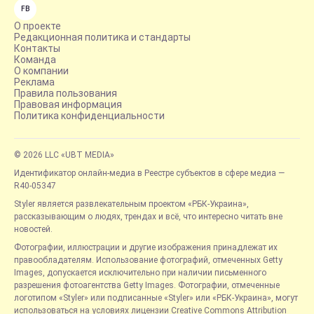
FB
О проекте
Редакционная политика и стандарты
Контакты
Команда
О компании
Реклама
Правила пользования
Правовая информация
Политика конфиденциальности
© 2026 LLC «UBT MEDIA»
Идентификатор онлайн-медиа в Реестре субъектов в сфере медиа —
R40-05347
Styler является развлекательным проектом «РБК-Украина»,
рассказывающим о людях, трендах и всё, что интересно читать вне
новостей.
Фотографии, иллюстрации и другие изображения принадлежат их
правообладателям. Использование фотографий, отмеченных Getty
Images, допускается исключительно при наличии письменного
разрешения фотоагентства Getty Images. Фотографии, отмеченные
логотипом «Styler» или подписанные «Styler» или «РБК-Украина», могут
использоваться на условиях лицензии Creative Commons Attribution