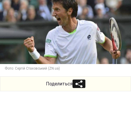
Фото: Сергій Стаховський (ZN.ua)
Поделиться