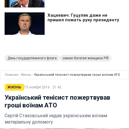
День государственного флага
самая богатая женщина РФ
Главная
›
Жизнь
›
Український тенісист пожертвував гроші воїнам АТО
ЖИЗНЬ
15 ноября 2016 · 21:42
Український тенісист пожертвував
гроші воїнам АТО
Сергій Стаховський надав українським воїнам
матеріальну допомогу