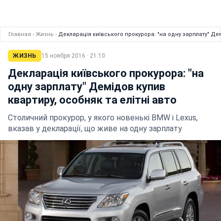
Главная
›
Жизнь
›
Декларація київського прокурора: "на одну зарплату" Дем
ЖИЗНЬ
15 ноября 2016 · 21:10
Декларація київського прокурора: "на
одну зарплату" Демідов купив
квартиру, особняк та елітні авто
Столичний прокурор, у якого новенькі BMW і Lexus,
вказав у декларації, що живе на одну зарплату