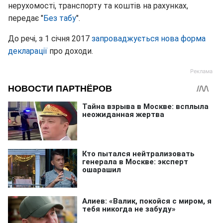
нерухомості, транспорту та коштів на рахунках,
передає "
Без табу
".
До речі, з 1 січня 2017
запроваджується нова форма
декларації
про доходи.