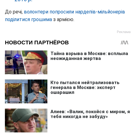
До речі,
волонтери попросили нардепів-мільйонерів
поділитися грошима
з армією.