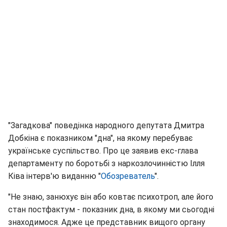
"Загадкова" поведінка народного депутата Дмитра
Добкіна є показником "дна", на якому перебуває
українське суспільство. Про це заявив екс-глава
департаменту по боротьбі з наркозлочинністю Ілля
Ківа інтерв'ю виданню "
Обозреватель
".
"Не знаю, занюхує він або ковтає психотроп, але його
стан постфактум - показник дна, в якому ми сьогодні
знаходимося. Адже це представник вищого органу