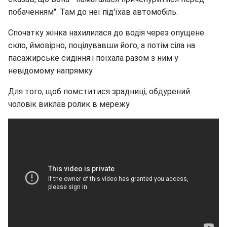
побаченням". Там до неї під'їхав автомобіль.
Спочатку жінка нахилилася до водія через опущене
скло, ймовірно, поцілувавши його, а потім сіла на
пасажирське сидіння і поїхала разом з ним у
невідомому напрямку.
Для того, щоб помститися зрадниці, обдурений
чоловік виклав ролик в мережу.