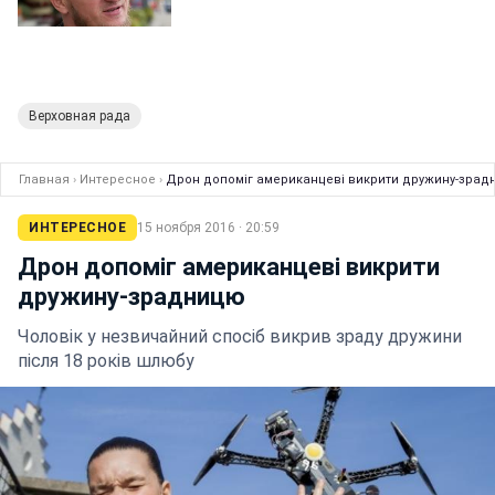
Верховная рада
Главная
›
Интересное
›
Дрон допоміг американцеві викрити дружину-зра
ИНТЕРЕСНОЕ
15 ноября 2016 · 20:59
Дрон допоміг американцеві викрити
дружину-зрадницю
Чоловік у незвичайний спосіб викрив зраду дружини
після 18 років шлюбу