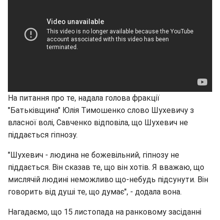
На питання про те, надала голова фракції
"Батьківщина" Юлія Тимошенко слово Шухевичу з
власної волі, Савченко відповіла, що Шухевич не
піддається гіпнозу.
"Шухевич - людина не божевільний, гіпнозу не
піддається. Він сказав те, що він хотів. Я вважаю, що
мислячій людині неможливо що-небудь підсунути. Він
говорить від душі те, що думає", - додала вона.
Нагадаємо, що 15 листопада на ранковому засіданні