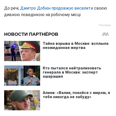
До речі,
Дмитро Добкін продовжує веселити
своєю
дивною поведінкою на робочому місці.