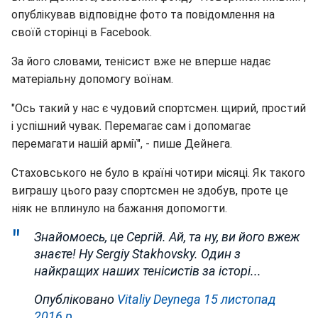
опублікував відповідне фото та повідомлення на
своїй сторінці в Facebook.
За його словами, тенісист вже не вперше надає
матеріальну допомогу воїнам.
"Ось такий у нас є чудовий спортсмен. щирий, простий
і успішний чувак. Перемагає сам і допомагає
перемагати нашій армії", - пише Дейнега.
Стаховського не було в країні чотири місяці. Як такого
виграшу цього разу спортсмен не здобув, проте це
ніяк не вплинуло на бажання допомогти.
Знайомоесь, це Сергій. Ай, та ну, ви його вжеж
знаєте! Ну Sergiy Stakhovsky. Один з
найкращих наших тенісистів за історі...
Опубліковано
Vitaliy Deynega
15 листопад
2016 р.