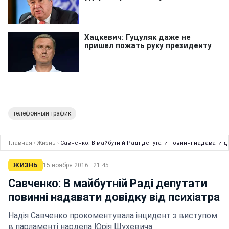
телефонный трафик
Главная
›
Жизнь
›
Савченко: В майбутній Раді депутати повинні надавати до
ЖИЗНЬ
15 ноября 2016 · 21:45
Савченко: В майбутній Раді депутати
повинні надавати довідку від психіатра
Надія Савченко прокоментувала інцидент з виступом
в парламенті нардепа Юрія Шухевича