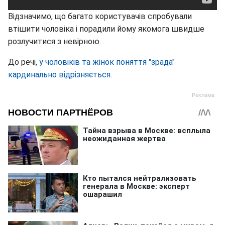
Відзначимо, що багато користувачів спробували
втішити чоловіка і порадили йому якомога швидше
розлучитися з невірною.
До речі,
у чоловіків та жінок поняття "зрада"
кардинально відрізняється
.