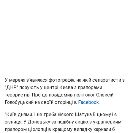
У мережі з'явилася фотографія, на якій сепаратисти з
"ДНР" позують у центрі Києва з прапорами
терористів. Про це повідомив політолог Олексій
Голобуцький на своїй сторінці в
Facebook.
"Київ днями. І не треба ніякого Шатуна.В цьому і є
різниця. У Донецьку за подібну акцію з українським
прапором ці хлопці в кращому випадку харкали б