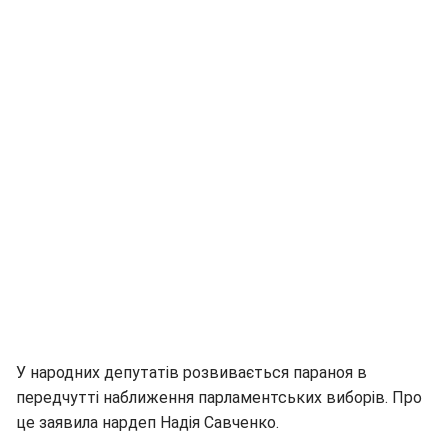
У народних депутатів розвивається параноя в
передчутті наближення парламентських виборів. Про
це заявила нардеп Надія Савченко.