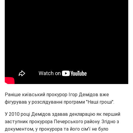
Раніше київський прокурор Ігор Демідов вже
фігурував у розслідуванні програми "Наші гроші".
У 2010 році Демідов здавав декларацію як перший
заступник прокурора Печерського району. Згідно з
документом, у прокурора та його сім'ї не було