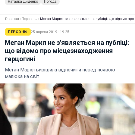
Наталка Диденко
Погода
Главная
›
Персоны
›
Меган Маркл не з'являється на публіці: що відомо пр
ПЕРСОНЫ
25 апреля 2019 · 19:25
Меган Маркл не з'являється на публіці:
що відомо про місцезнаходження
герцогині
Меган Маркл вирішила відпочити перед появою
малюка на світ