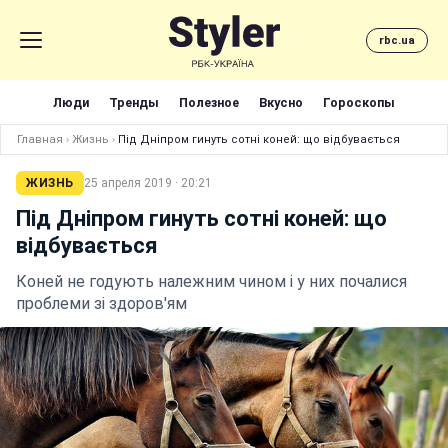
rbc.ua
Люди
Тренды
Полезное
Вкусно
Гороскопы
Главная
›
Жизнь
›
Під Дніпром гинуть сотні коней: що відбувається
ЖИЗНЬ
25 апреля 2019 · 20:21
Під Дніпром гинуть сотні коней: що
відбувається
Коней не годують належним чином і у них почалися
проблеми зі здоров'ям