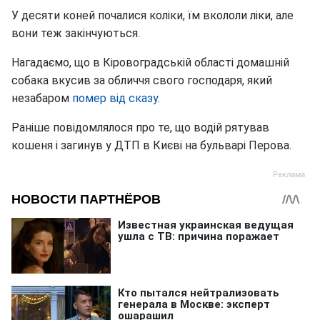
У десяти коней почалися коліки, їм вкололи ліки, але
вони теж закінчуються.
Нагадаємо, що в Кіровоградській області домашній
собака вкусив за обличчя свого господаря, який
незабаром
помер від сказу
.
Раніше повідомлялося про те, що водій рятував
кошеня і загинув у ДТП в Києві на бульварі Перова.