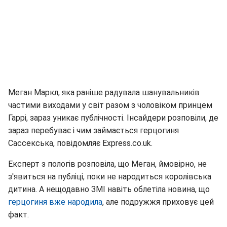
Меган Маркл, яка раніше радувала шанувальників
частими виходами у світ разом з чоловіком принцем
Гаррі, зараз уникає публічності. Інсайдери розповіли, де
зараз перебуває і чим займається герцогиня
Сассекська, повідомляє Express.co.uk.
Експерт з пологів розповіла, що Меган, ймовірно, не
з'явиться на публіці, поки не народиться королівська
дитина. А нещодавно ЗМІ навіть облетіла новина, що
герцогиня вже народила
, але подружжя приховує цей
факт.