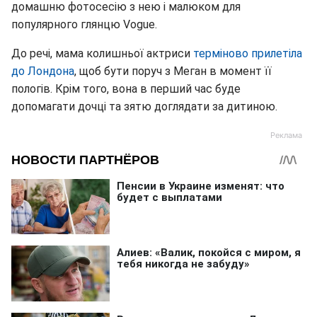
домашню фотосесію з нею і малюком для
популярного глянцю Vogue.
До речі, мама колишньої актриси
терміново прилетіла
до Лондона
, щоб бути поруч з Меган в момент її
пологів. Крім того, вона в перший час буде
допомагати дочці та зятю доглядати за дитиною.