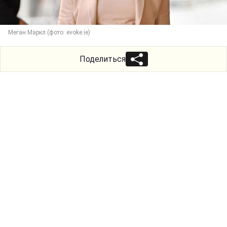
Меган Маркл (фото: evoke.ie)
Поделиться