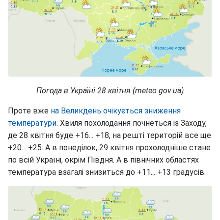
Погода в Україні 28 квітня (meteo.gov.ua)
Проте вже
на Великдень очікується зниження
температури
. Хвиля похолодання почнеться із Заходу,
де 28 квітня буде +16... +18, на решті територій все ще
+20... +25. А в понеділок, 29 квітня прохолодніше стане
по всій Україні, окрім Півдня. А в північних областях
температура взагалі знизиться до +11... +13 градусів.