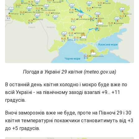
Погода в Україні 29 квітня (meteo.gov.ua)
В останній день квітня холодно і мокро буде вже по
всій Україні - на північному заході взагалі +9... +11
градусів.
Вночі заморозків вже не буде, проте на Півночі 29 і 30
квітня температурні покажчики становитимуть від +3
до +5 градусів.