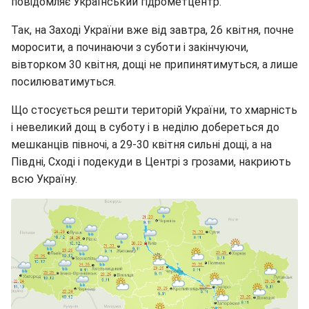
повідомляє Український гідрометцентр.
Так, на Заході України вже від завтра, 26 квітня, почне
моросити, а починаючи з суботи і закінчуючи,
вівторком 30 квітня, дощі не припинятимуться, а лише
посилюватимуться.
Що стосується решти територій України, то хмарність
і невеликий дощ в суботу і в неділю добереться до
мешканців півночі, а 29-30 квітня сильні дощі, а на
Півдні, Сході і подекуди в Центрі з грозами, накриють
всю Україну.