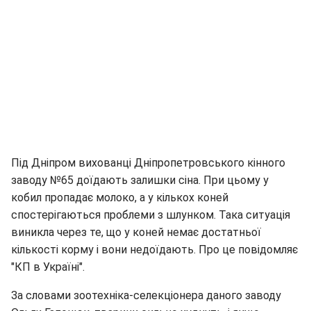
Під Дніпром вихованці Дніпропетровського кінного
заводу №65 доїдають залишки сіна. При цьому у
кобил пропадає молоко, а у кількох коней
спостерігаються проблеми з шлунком. Така ситуація
виникла через те, що у коней немає достатньої
кількості корму і вони недоїдають. Про це повідомляє
"КП в Україні".
За словами зоотехніка-селекціонера даного заводу