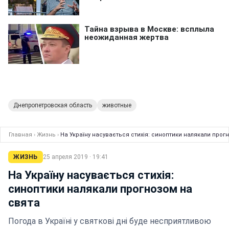
Днепропетровская область
животные
Главная
›
Жизнь
›
На Україну насувається стихія: синоптики налякали прог
ЖИЗНЬ
25 апреля 2019 · 19:41
На Україну насувається стихія:
синоптики налякали прогнозом на
свята
Погода в Україні у святкові дні буде несприятливою