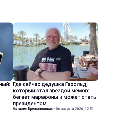
ный:
Где сейчас дедушка Гарольд,
который стал звездой мемов:
бегает марафоны и может стать
президентом
Наталия Крижановская
·
06 августа 2026, 12:51