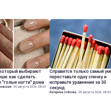
 который выбирают
Справится только самый ум
ши: как сделать
переставьте одну спичку и
 "голые ногти" дома
исправьте уравнение за 30
новская
·
06 августа 2026, 08:43
секунд
Катерина Собкова
·
06 августа 2026, 08:02