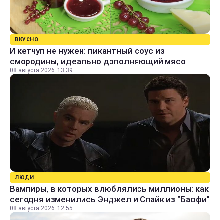
ВКУСНО
И кетчуп не нужен: пикантный соус из
смородины, идеально дополняющий мясо
08 августа 2026, 13:39
ЛЮДИ
Вампиры, в которых влюблялись миллионы: как
сегодня изменились Энджел и Спайк из "Баффи"
08 августа 2026, 12:55