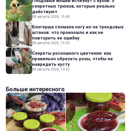
Плодовые мошки исчезнут с кухни: 5
секретных трюков, которые реально
действуют
08 августа 2026, 15:45
Блогерша сломала ногу из-за трендовых
штанов: что произошло и как не
повторить ее ошибку
08 августа 2026, 15:03
Секреты роскошного цветения: как
правильно обрезать розы, чтобы не
навредить кусту
08 августа 2026, 14:22
Больше интересного