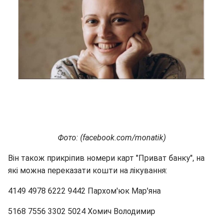
Фото: (facebook.com/monatik)
Він також прикріпив номери карт "Приват банку", на
які можна переказати кошти на лікування:
4149 4978 6222 9442 Пархом'юк Мар'яна
5168 7556 3302 5024 Хомич Володимир