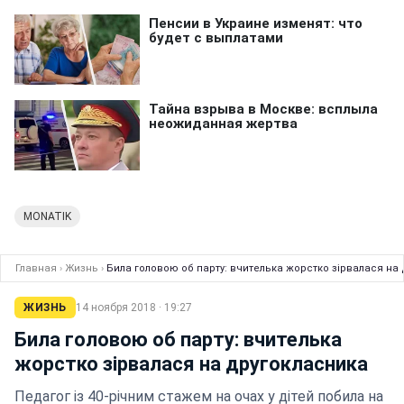
MONATIK
Главная
›
Жизнь
›
Била головою об парту: вчителька жорстко зірвалася на
ЖИЗНЬ
14 ноября 2018 · 19:27
Била головою об парту: вчителька
жорстко зірвалася на другокласника
Педагог із 40-річним стажем на очах у дітей побила на