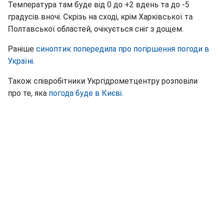
Температура там буде від 0 до +2 вдень та до -5
градусів вночі. Скрізь на сході, крім Харківської та
Полтавської областей, очікується сніг з дощем.
Раніше
синоптик попередила про погіршення погоди в
Україні
.
Також співробітники Укргідрометцентру розповіли
про те, яка
погода буде в Києві
.