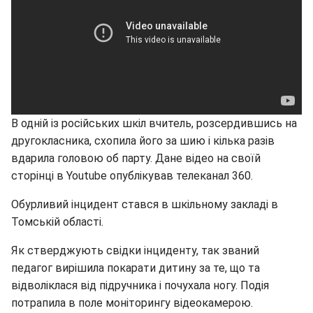
В одній із російських шкіл вчитель, розсердившись на
другокласника, схопила його за шию і кілька разів
вдарила головою об парту. Дане відео на своїй
сторінці в Youtube опублікував телеканал 360.
Обурливий інцидент стався в шкільному закладі в
Томській області.
Як стверджують свідки інциденту, так званий
педагог вирішила покарати дитину за те, що та
відволіклася від підручника і почухала ногу. Подія
потрапила в поле моніторингу відеокамерою.