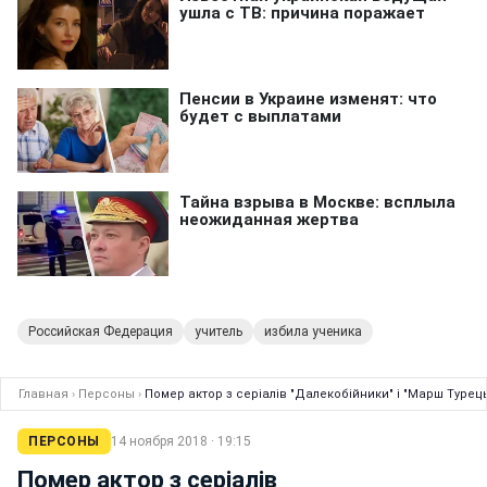
Российская Федерация
учитель
избила ученика
Главная
›
Персоны
›
Помер актор з серіалів "Далекобійники" і "Марш Турец
ПЕРСОНЫ
14 ноября 2018 · 19:15
Помер актор з серіалів