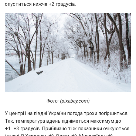
опуститься нижче +2 градусів.
Фото: (pixabay.com)
У центрі і на півдні України погода трохи погіршиться.
Так, температура вдень підніметься максимум до
+1...+3 градусів. Приблизно ті ж показники очікуються