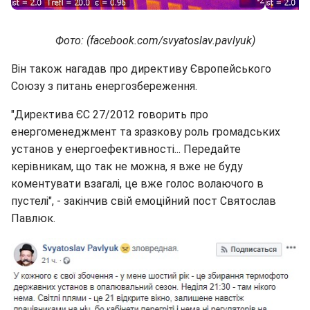
Фото: (facebook.com/svyatoslav.pavlyuk)
Він також нагадав про директиву Європейського
Союзу з питань енергозбереження.
"Директива ЄС 27/2012 говорить про
енергоменеджмент та зразкову роль громадських
установ у енергоефективності... Передайте
керівникам, що так не можна, я вже не буду
коментувати взагалі, це вже голос волаючого в
пустелі", - закінчив свій емоційний пост Святослав
Павлюк.