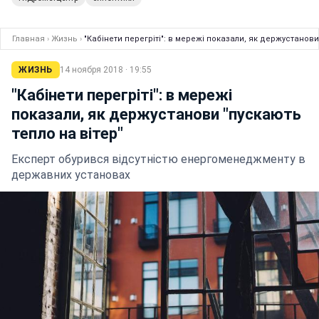
Главная
›
Жизнь
›
"Кабінети перегріті": в мережі показали, як держустанови
ЖИЗНЬ
14 ноября 2018 · 19:55
"Кабінети перегріті": в мережі
показали, як держустанови "пускають
тепло на вітер"
Експерт обурився відсутністю енергоменеджменту в
державних установах