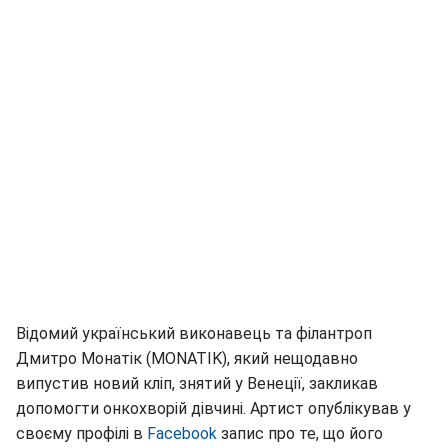
Відомий український виконавець та філантроп
Дмитро Монатік (MONATIK), який нещодавно
випустив новий кліп, знятий у Венеції, закликав
допомогти онкохворій дівчині. Артист опублікував у
своєму профілі в
Facebook
запис про те, що його