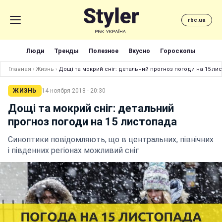
rbc.ua
Люди
Тренды
Полезное
Вкусно
Гороскопы
Главная
›
Жизнь
›
Дощі та мокрий сніг: детальний прогноз погоди на 15 ли
ЖИЗНЬ
14 ноября 2018 · 20:30
Дощі та мокрий сніг: детальний
прогноз погоди на 15 листопада
Синоптики повідомляють, що в центральних, північних
і південних регіонах можливий сніг