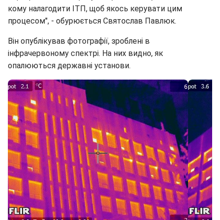
кому налагодити ІТП, щоб якось керувати цим
процесом", - обурюється Святослав Павлюк.
Він опублікував фотографії, зроблені в
інфрачервоному спектрі. На них видно, як
опалюються державні установи.