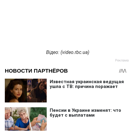
Відео: (video.rbc.ua)