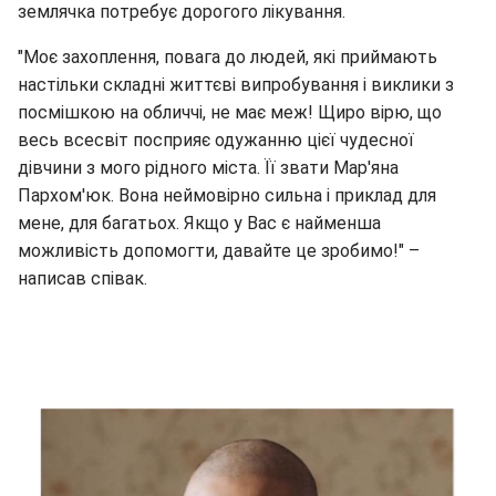
землячка потребує дорогого лікування.
"Моє захоплення, повага до людей, які приймають
настільки складні життєві випробування і виклики з
посмішкою на обличчі, не має меж! Щиро вірю, що
весь всесвіт посприяє одужанню цієї чудесної
дівчини з мого рідного міста. Її звати Мар'яна
Пархом'юк. Вона неймовірно сильна і приклад для
мене, для багатьох. Якщо у Вас є найменша
можливість допомогти, давайте це зробимо!" –
написав співак.