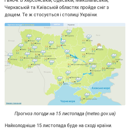
і вночі. В Херсонській, Одеській, Миколаївській,
Черкаській та Київській областях пройде сніг з
дощем. Те ж стосується і столиці України.
Прогноз погоди на 15 листопада (meteo.gov.ua)
Найхолодніше 15 листопада буде на сході країни.