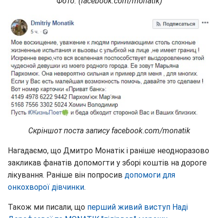
Фото
: (facebook.com/monatik)
Скріншот
поста
запису
facebook.com/monatik
Нагадаємо, що Дмитро Монатік і раніше неодноразово
закликав фанатів допомогти у зборі коштів на дороге
лікування. Раніше він попросив
допомоги для
онкохворої дівчинки
.
Також ми писали, що
перший живий виступ Наді