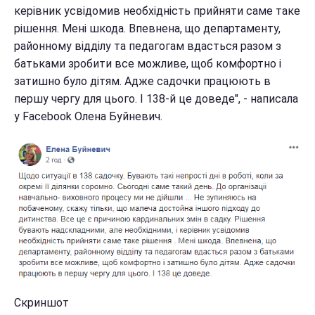
керівник усвідомив необхідність прийняти саме таке
рішення. Мені шкода. Впевнена, що департаменту,
районному відділу та педагогам вдасться разом з
батьками зробити все можливе, щоб комфортно і
затишно було дітям. Адже садочки працюють в
першу чергу для цього. І 138-й це доведе", - написала
у Facebook Олена Буйневич.
Скриншот