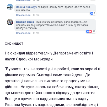
Скриншот
На скандал відреагували у Департаменті освіти і
науки Одеської міськради.
"Бувають такі непрості дні в роботі, коли за окремі її
ділянки соромно. Сьогодні саме такий день. До
організаціі навчально-виховного процесу ми не
дійшли... Не зупиняюсь на побаченому, скажу тільки,
що малеча достойна іншого підходу до дитинства.
Все це є причиною кардинальних змін в садку.
Рішення бувають надскладними, але необхідними, і