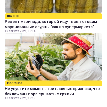
ВКУСНО
Рецепт маринада, который ищут все: готовим
маринованные огурцы "как из супермаркета"
10 августа 2026, 10:14
ПОЛЕЗНОЕ
Не упустите момент: три главных признака, что
баклажаны пора срывать с грядки
10 августа 2026, 09:19