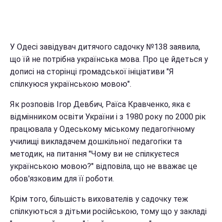
У Одесі завідувач дитячого садочку №138 заявила,
що їй не потрібна українська мова. Про це йдеться у
дописі на сторінці громадської ініціативи "Я
спілкуюся українською мовою".
Як розповів Ігор Девбич, Раїса Кравченко, яка є
відмінником освіти України і з 1980 року по 2000 рік
працювала у Одеському міському педагогічному
училищі викладачем дошкільної педагогіки та
методик, на питання "Чому ви не спілкуєтеся
українською мовою?" відповіла, що не вважає це
обов'язковим для її роботи.
Крім того, більшість вихователів у садочку теж
спілкуються з дітьми російською, тому що у закладі