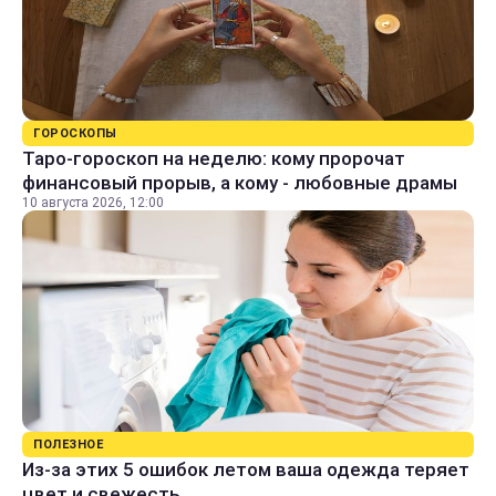
ГОРОСКОПЫ
Таро-гороскоп на неделю: кому пророчат
финансовый прорыв, а кому - любовные драмы
10 августа 2026, 12:00
ПОЛЕЗНОЕ
Из-за этих 5 ошибок летом ваша одежда теряет
цвет и свежесть