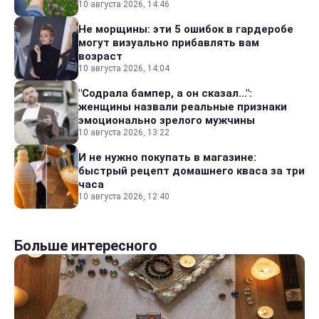
10 августа 2026, 14:46
Не морщины: эти 5 ошибок в гардеробе
могут визуально прибавлять вам
возраст
10 августа 2026, 14:04
"Содрала бампер, а он сказал...":
женщины назвали реальные признаки
эмоционально зрелого мужчины
10 августа 2026, 13:22
И не нужно покупать в магазине:
быстрый рецепт домашнего кваса за три
часа
10 августа 2026, 12:40
Больше интересного