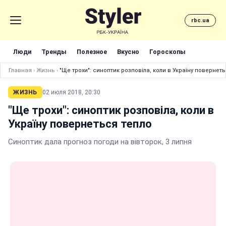
rbc.ua
Люди
Тренды
Полезное
Вкусно
Гороскопы
Главная
›
Жизнь
›
"Ще трохи": синоптик розповіла, коли в Україну повернет
ЖИЗНЬ
02 июля 2018, 20:30
"Ще трохи": синоптик розповіла, коли в
Україну повернеться тепло
Синоптик дала прогноз погоди на вівторок, 3 липня