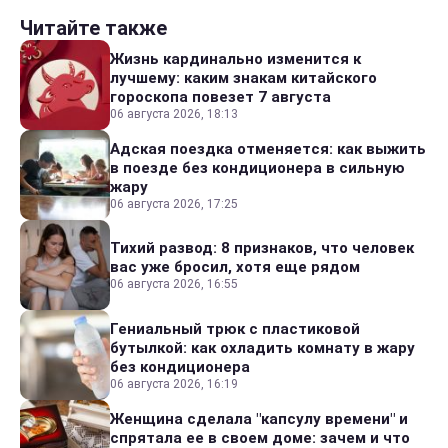
Читайте также
Жизнь кардинально изменится к
лучшему: каким знакам китайского
гороскопа повезет 7 августа
06 августа 2026, 18:13
Адская поездка отменяется: как выжить
в поезде без кондиционера в сильную
жару
06 августа 2026, 17:25
Тихий развод: 8 признаков, что человек
вас уже бросил, хотя еще рядом
06 августа 2026, 16:55
Гениальный трюк с пластиковой
бутылкой: как охладить комнату в жару
без кондиционера
06 августа 2026, 16:19
Женщина сделала "капсулу времени" и
спрятала ее в своем доме: зачем и что