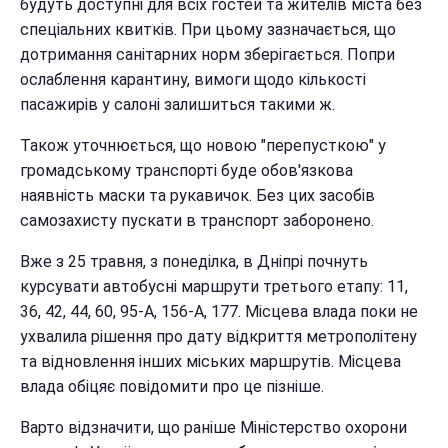
будуть доступні для всіх гостей та жителів міста без
спеціальних квитків. При цьому зазначається, що
дотримання санітарних норм зберігається. Попри
ослаблення карантину, вимоги щодо кількості
пасажирів у салоні залишиться такими ж.
Також уточнюється, що новою "перепусткою" у
громадському транспорті буде обов'язкова
наявність маски та рукавичок. Без цих засобів
самозахисту пускати в транспорт заборонено.
Вже з 25 травня, з понеділка, в Дніпрі почнуть
курсувати автобусні маршрути третього етапу: 11,
36, 42, 44, 60, 95-А, 156-А, 177. Місцева влада поки не
ухвалила рішення про дату відкриття метрополітену
та відновлення інших міських маршрутів. Місцева
влада обіцяє повідомити про це пізніше.
Варто відзначити, що раніше Міністерство охорони