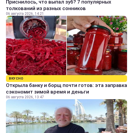
Приснилось, что выпал зуб? 7 популярных
толкований из разных сонников
06 августа 2026, 14:21
ВКУСНО
Открыла банку и борщ почти готов: эта заправка
сэкономит зимой время и деньги
06 августа 2026, 13:47