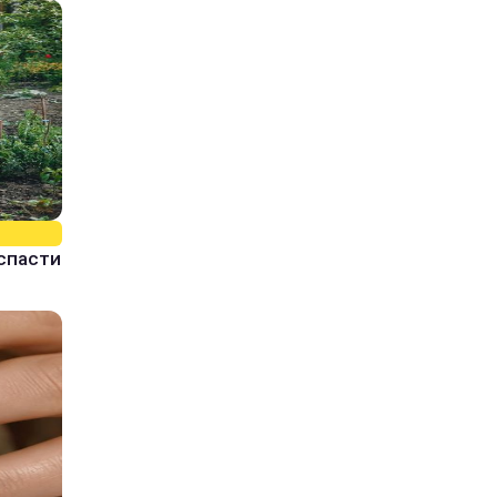
спасти