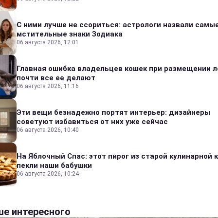
С ними лучше не ссориться: астрологи назвали самы
мстительные знаки Зодиака
06 августа 2026, 12:01
Главная ошибка владельцев кошек при размещении л
почти все ее делают
06 августа 2026, 11:16
Эти вещи безнадежно портят интерьер: дизайнеры
советуют избавиться от них уже сейчас
06 августа 2026, 10:40
На Яблочный Спас: этот пирог из старой кулинарной 
пекли наши бабушки
06 августа 2026, 10:24
е интересного