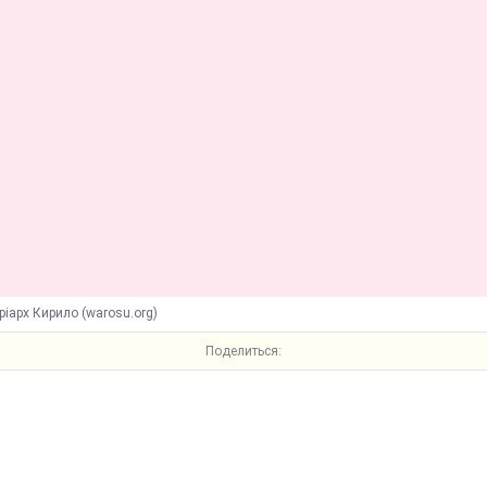
ріарх Кирило (warosu.org)
Поделиться: