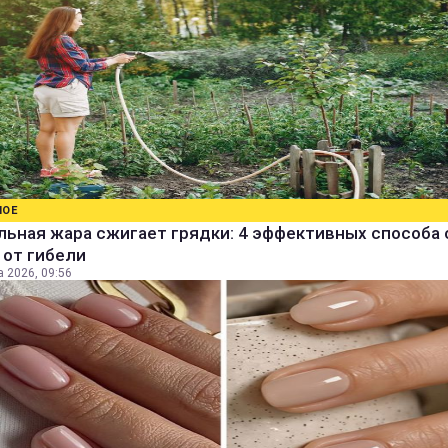
НОЕ
ьная жара сжигает грядки: 4 эффективных способа 
 от гибели
а 2026, 09:56