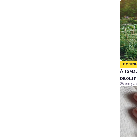
ПОЛЕЗ
Аномал
овощи
06 август