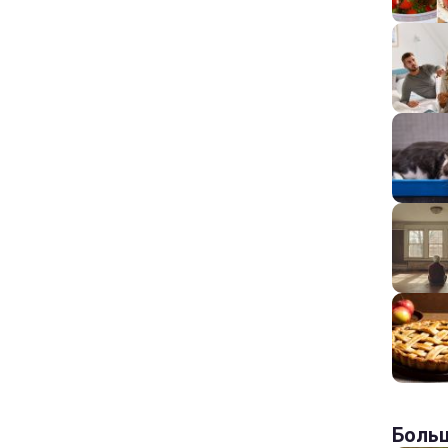
Больш