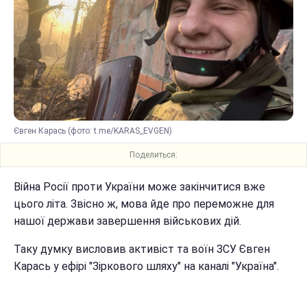
Євген Карась (фото: t.me/KARAS_EVGEN)
Поделиться:
Війна Росії проти України може закінчитися вже
цього літа. Звісно ж, мова йде про переможне для
нашої держави завершення військових дій.
Таку думку висловив активіст та воїн ЗСУ Євген
Карась у ефірі "Зіркового шляху" на каналі "Україна".