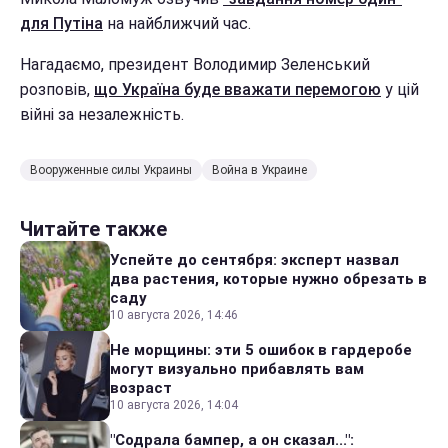
для Путіна
на найближчий час.
Нагадаємо, президент Володимир Зеленський
розповів,
що Україна буде вважати перемогою
у цій
війні за незалежність.
Вооруженные силы Украины
Война в Украине
Читайте также
Успейте до сентября: эксперт назвал
два растения, которые нужно обрезать в
саду
10 августа 2026, 14:46
Не морщины: эти 5 ошибок в гардеробе
могут визуально прибавлять вам
возраст
10 августа 2026, 14:04
"Содрала бампер, а он сказал...":