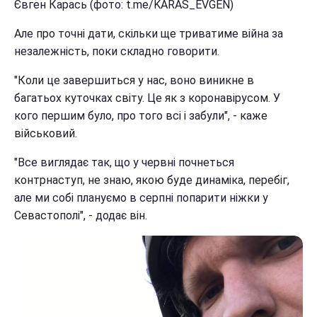
Євген Карась (фото: t.me/KARAS_EVGEN)
Але про точні дати, скільки ще триватиме війна за
незалежність, поки складно говорити.
"Коли це завершиться у нас, воно виникне в
багатьох куточках світу. Це як з коронавірусом. У
кого першим було, про того всі і забули", - каже
військовий.
"Все виглядає так, що у червні почнеться
контрнаступ, не знаю, якою буде динаміка, перебіг,
але ми собі плануємо в серпні попарити ніжки у
Севастополі", - додає він.