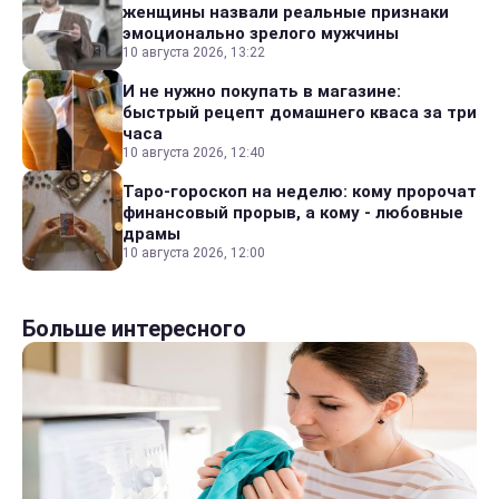
женщины назвали реальные признаки
эмоционально зрелого мужчины
10 августа 2026, 13:22
И не нужно покупать в магазине:
быстрый рецепт домашнего кваса за три
часа
10 августа 2026, 12:40
Таро-гороскоп на неделю: кому пророчат
финансовый прорыв, а кому - любовные
драмы
10 августа 2026, 12:00
Больше интересного