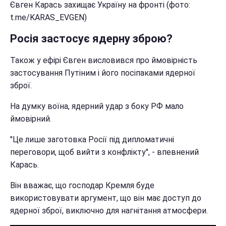
Євген Карась захищає Україну на фронті (фото:
t.me/KARAS_EVGEN)
Росія застосує ядерну зброю?
Також у ефірі Євген висловився про ймовірність
застосування Путіним і його посіпаками ядерної
зброї.
На думку воїна, ядерний удар з боку РФ мало
ймовірний.
"Це лише заготовка Росії під дипломатичні
переговори, щоб вийти з конфлікту", - впевнений
Карась.
Він вважає, що господар Кремля буде
використовувати аргумент, що він має доступ до
ядерної зброї, виключно для нагнітання атмосфери.