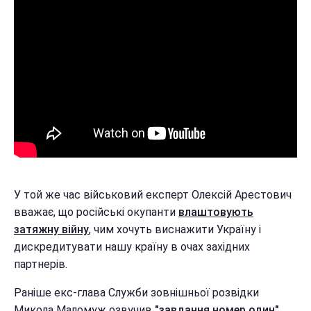
У той же час військовий експерт Олексій Арестович
вважає, що російські окупанти
влаштовують
затяжну війну
, чим хочуть виснажити Україну і
дискредитувати нашу країну в очах західних
партнерів.
Раніше екс-глава Служби зовнішньої розвідки
Микола Маломуж озвучив
"завдання номер один"