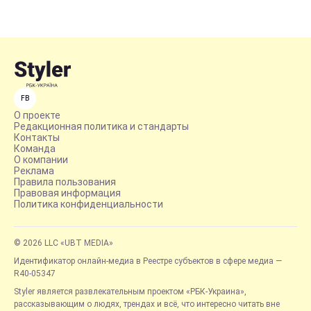
FB
О проекте
Редакционная политика и стандарты
Контакты
Команда
О компании
Реклама
Правила пользования
Правовая информация
Политика конфиденциальности
© 2026 LLC «UBT MEDIA»
Идентификатор онлайн-медиа в Реестре субъектов в сфере медиа —
R40-05347
Styler является развлекательным проектом «РБК-Украина»,
рассказывающим о людях, трендах и всё, что интересно читать вне