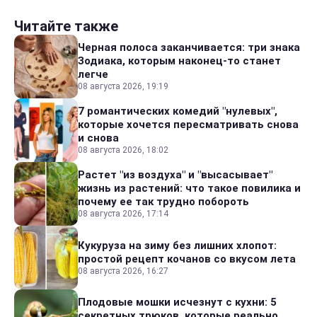
Читайте также
Черная полоса заканчивается: три знака
Зодиака, которым наконец-то станет
легче
08 августа 2026, 19:19
7 романтических комедий "нулевых",
которые хочется пересматривать снова
и снова
08 августа 2026, 18:02
Растет "из воздуха" и "высасывает"
жизнь из растений: что такое повилика и
почему ее так трудно побороть
08 августа 2026, 17:14
Кукуруза на зиму без лишних хлопот:
простой рецепт кочанов со вкусом лета
08 августа 2026, 16:27
Плодовые мошки исчезнут с кухни: 5
секретных трюков, которые реально