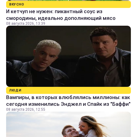
ВКУСНО
И кетчуп не нужен: пикантный соус из
смородины, идеально дополняющий мясо
08 августа 2026, 13:39
ЛЮДИ
Вампиры, в которых влюблялись миллионы: как
сегодня изменились Энджел и Спайк из "Баффи"
08 августа 2026, 12:55