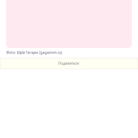
Фото: Юрій Гагарін (gagarinm.ru)
Поделиться: