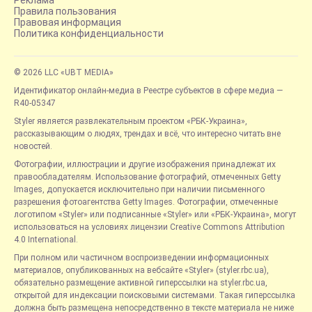
Реклама
Правила пользования
Правовая информация
Политика конфиденциальности
© 2026 LLC «UBT MEDIA»
Идентификатор онлайн-медиа в Реестре субъектов в сфере медиа —
R40-05347
Styler является развлекательным проектом «РБК-Украина»,
рассказывающим о людях, трендах и всё, что интересно читать вне
новостей.
Фотографии, иллюстрации и другие изображения принадлежат их
правообладателям. Использование фотографий, отмеченных Getty
Images, допускается исключительно при наличии письменного
разрешения фотоагентства Getty Images. Фотографии, отмеченные
логотипом «Styler» или подписанные «Styler» или «РБК-Украина», могут
использоваться на условиях лицензии Creative Commons Attribution
4.0 International.
При полном или частичном воспроизведении информационных
материалов, опубликованных на вебсайте «Styler» (styler.rbc.ua),
обязательно размещение активной гиперссылки на styler.rbc.ua,
открытой для индексации поисковыми системами. Такая гиперссылка
должна быть размещена непосредственно в тексте материала не ниже