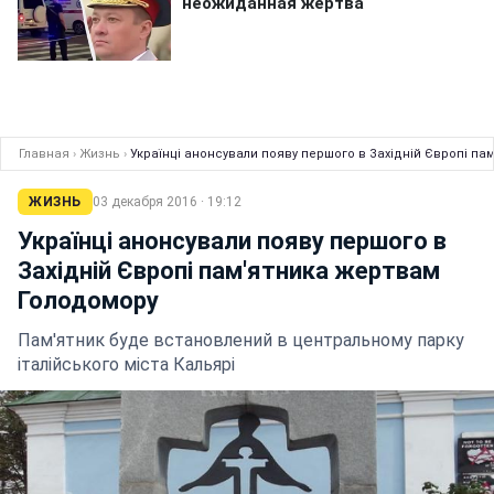
Главная
›
Жизнь
›
Українці анонсували появу першого в Західній Європі п
ЖИЗНЬ
03 декабря 2016 · 19:12
Українці анонсували появу першого в
Західній Європі пам'ятника жертвам
Голодомору
Пам'ятник буде встановлений в центральному парку
італійського міста Кальярі