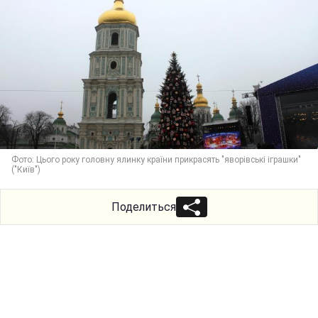
Фото: Цього року головну ялинку країни прикрасять "яворівські іграшки"
("Київ")
Поделиться