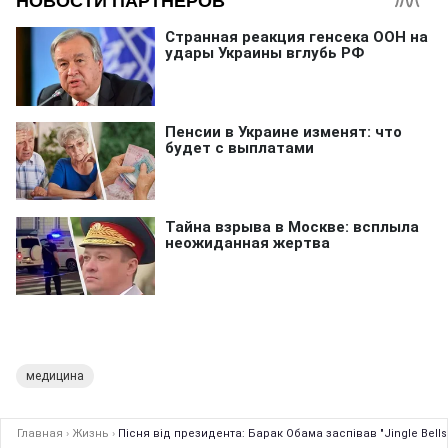
медицина
Главная
›
Жизнь
›
Пісня від президента: Барак Обама заспівав "Jingle Bells