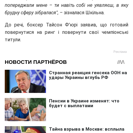
попереджали мене – ти навіть собі не уявляєш, в яку
брудну сферу зібралася", –
зізналася Шкільна
.
До речі, боксер Тайсон Ф'юрі заявив, що готовий
повернутися на ринг і повернути свої чемпіонські
титули.