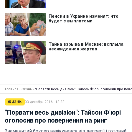
Главная
›
Жизнь
›
"Порвати весь дивізіон": Тайсон Ф'юрі оголосив про пов
ЖИЗНЬ
03 декабря 2016 · 18:38
"Порвати весь дивізіон": Тайсон Ф'юрі
оголосив про повернення на ринг
Знаменитий боксер вилікувався від депресії і готовий