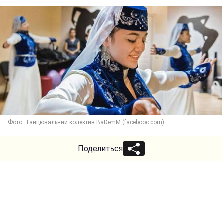
Фото: Танцювальний колектив BaDemM (facebooc.com)
Поделиться