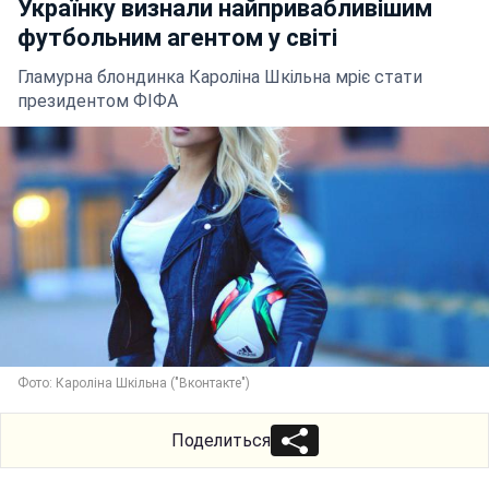
Українку визнали найпривабливішим
футбольним агентом у світі
Гламурна блондинка Кароліна Шкільна мріє стати
президентом ФІФА
Фото: Кароліна Шкільна ("Вконтакте")
Поделиться