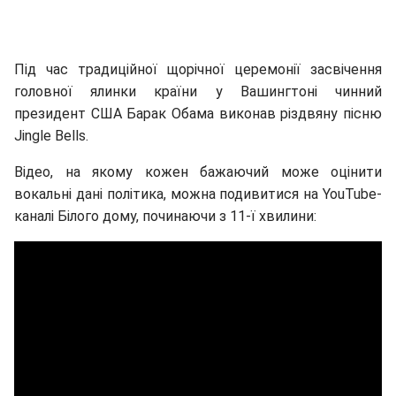
Під час традиційної щорічної церемонії засвічення
головної ялинки країни у Вашингтоні чинний
президент США Барак Обама виконав різдвяну пісню
Jingle Bells.
Відео, на якому кожен бажаючий може оцінити
вокальні дані політика, можна подивитися на YouTube-
каналі Білого дому, починаючи з 11-ї хвилини: