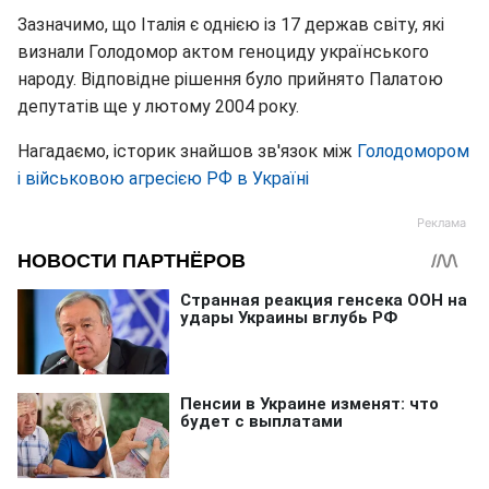
Зазначимо, що Італія є однією із 17 держав світу, які
визнали Голодомор актом геноциду українського
народу. Відповідне рішення було прийнято Палатою
депутатів ще у лютому 2004 року.
Нагадаємо, історик знайшов зв'язок між
Голодомором
і військовою агресією РФ в Україні