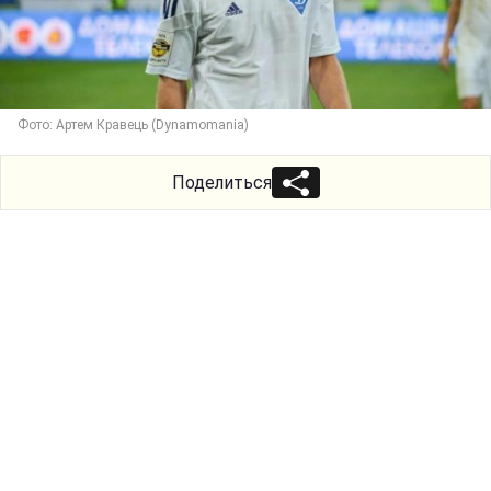
Фото: Артем Кравець (Dynamomania)
Поделиться