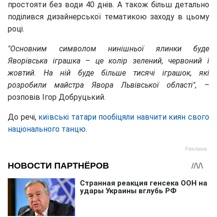
простояти без води 40 днів. А також більш детально
поділився дизайнерської тематикою заходу в цьому
році.
"Основним символом нинішньої ялинки буде
Яворівська іграшка – це колір зелений, червоний і
жовтий. На ній буде більше тисячі іграшок, які
розробили майстра Явора Львівської області",
–
розповів Ігор Добруцький.
До речі,
київські татари пообіцяли навчити киян свого
національного танцю.