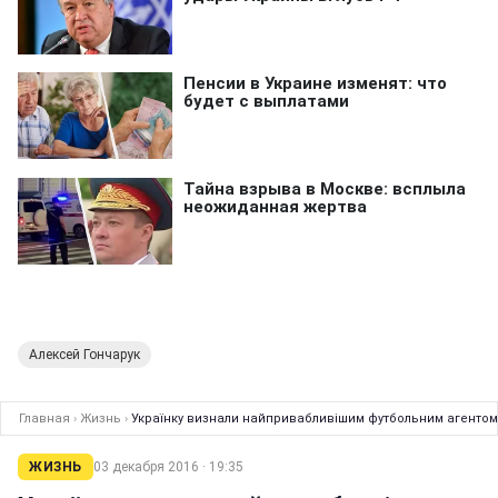
Алексей Гончарук
Главная
›
Жизнь
›
Українку визнали найпривабливішим футбольним агентом у
ЖИЗНЬ
03 декабря 2016 · 19:35