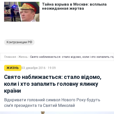
Контрсанкции РФ
Главная
›
Жизнь
›
Свято наближається: стало відомо, коли і хто запалить го
ЖИЗНЬ
03 декабря 2016 · 19:09
Свято наближається: стало відомо,
коли і хто запалить головну ялинку
країни
Відкривати головний символ Нового Року будуть
сім'я президента та Святий Миколай