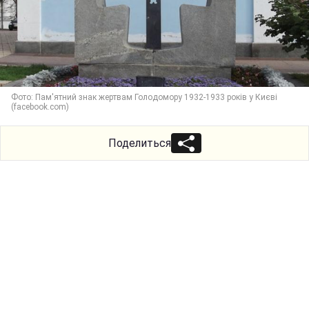
Фото: Пам'ятний знак жертвам Голодомору 1932-1933 років у Києві
(facebook.com)
Поделиться