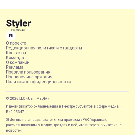
FB
О проекте
Редакционная политика и стандарты
Контакты
Команда
О компании
Реклама
Правила пользования
Правовая информация
Политика конфиденциальности
© 2026 LLC «UBT MEDIA»
Идентификатор онлайн-медиа в Реестре субъектов в сфере медиа —
R40-05347
Styler является развлекательным проектом «РБК-Украина»,
рассказывающим о людях, трендах и всё, что интересно читать вне
новостей.