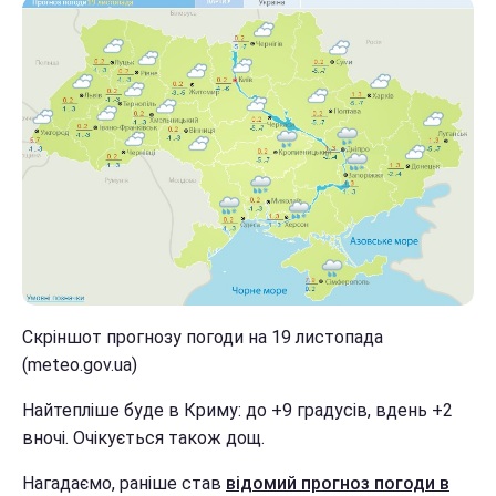
Скріншот прогнозу погоди на 19 листопада
(meteo.gov.ua)
Найтепліше буде в Криму: до +9 градусів, вдень +2
вночі. Очікується також дощ.
Нагадаємо, раніше став
відомий прогноз погоди в