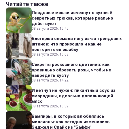
Читайте также
Плодовые мошки исчезнут с кухни: 5
секретных трюков, которые реально
действуют
08 августа 2026, 15:45
Блогерша сломала ногу из-за трендовых
штанов: что произошло и как не
повторить ее ошибку
08 августа 2026, 15:03
Секреты роскошного цветения: как
правильно обрезать розы, чтобы не
навредить кусту
08 августа 2026, 14:22
И кетчуп не нужен: пикантный соус из
смородины, идеально дополняющий
мясо
08 августа 2026, 13:39
Вампиры, в которых влюблялись
миллионы: как сегодня изменились
Энджел и Спайк из "Баффи"