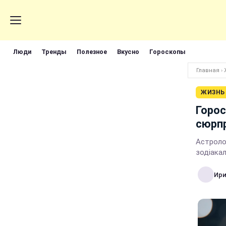
Люди
Тренды
Полезное
Вкусно
Гороскопы
Главная
›
ЖИЗНЬ
Горос
сюрп
Астролог
зодіака
Ири