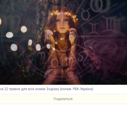
на 22 травня для всіх знаків Зодіаку (колаж: РБК-Україна)
Поделиться: