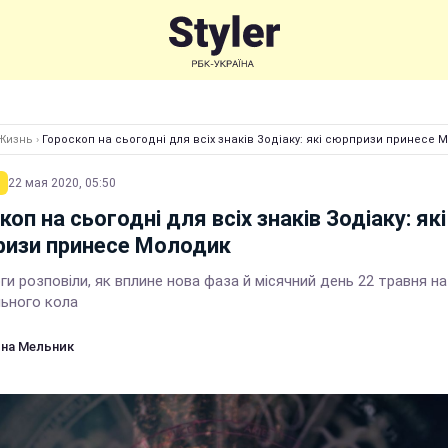
Жизнь
›
Гороскоп на сьогодні для всіх знаків Зодіаку: які сюрпризи принесе 
22 мая 2020, 05:50
коп на сьогодні для всіх знаків Зодіаку: які
ризи принесе Молодик
и розповіли, як вплине нова фаза й місячний день 22 травня на
льного кола
на Мельник