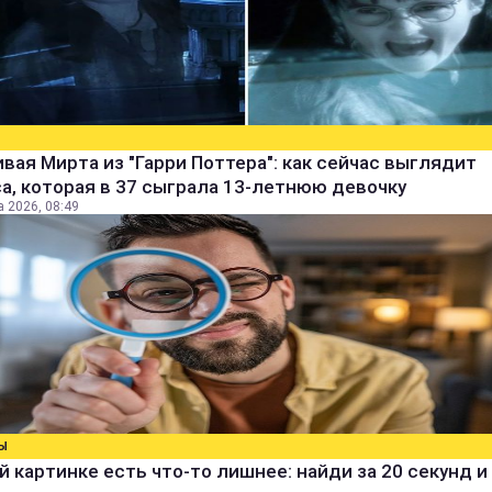
вая Мирта из "Гарри Поттера": как сейчас выглядит
а, которая в 37 сыграла 13-летнюю девочку
а 2026, 08:49
Ы
й картинке есть что-то лишнее: найди за 20 секунд и 