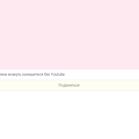
іяни можуть залишитися без Youtube
Поделиться: