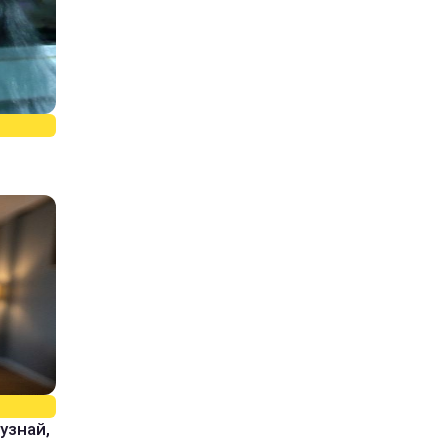
узнай,