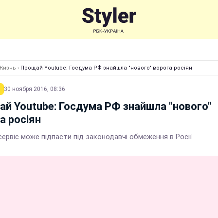
Жизнь
›
Прощай Youtube: Госдума РФ знайшла "нового" ворога росіян
30 ноября 2016, 08:36
й Youtube: Госдума РФ знайшла "нового"
а росіян
ервіс може підпасти під законодавчі обмеження в Росії