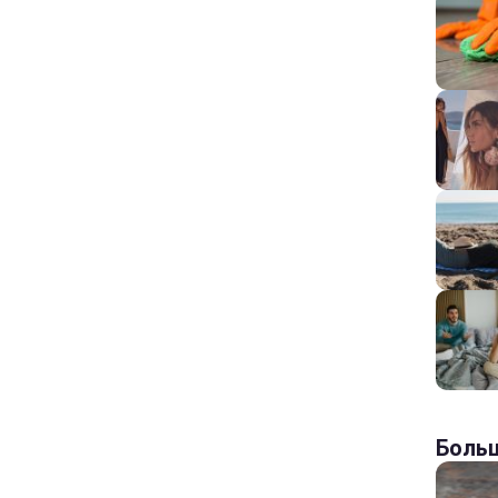
Больш