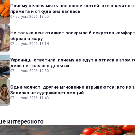
Почему нельзя мыть пол после гостей: что значит эт
примета и откуда она взялась
07 августа 2026, 13:55
Не только лен: стилист раскрыла 6 секретов комфор
образа в жару
07 августа 2026, 13:14
Украинцы ответили, почему не едут в отпуск в этом г
дело не только в деньгах
07 августа 2026, 12:30
Одни молчат, другие мгновенно взрываются: кто из 
Зодиака не сдерживает эмоций
07 августа 2026, 11:43
е интересного