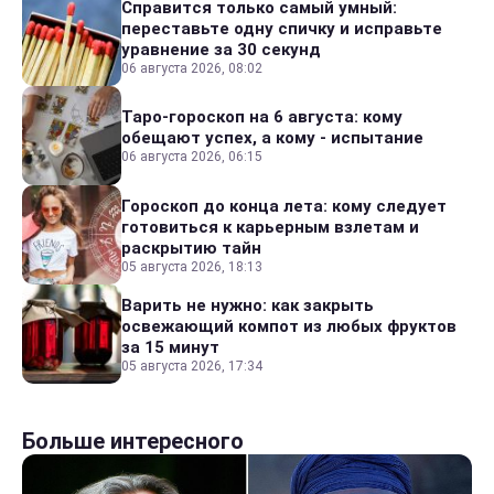
Справится только самый умный:
переставьте одну спичку и исправьте
уравнение за 30 секунд
06 августа 2026, 08:02
Таро-гороскоп на 6 августа: кому
обещают успех, а кому - испытание
06 августа 2026, 06:15
Гороскоп до конца лета: кому следует
готовиться к карьерным взлетам и
раскрытию тайн
05 августа 2026, 18:13
Варить не нужно: как закрыть
освежающий компот из любых фруктов
за 15 минут
05 августа 2026, 17:34
Больше интересного