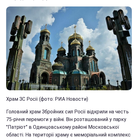
Храм ЗС Росії (фото: РИА Новости)
Головний храм Збройних сил Росії відкрили на честь
75-річчя перемоги у війні. Він розташований у парку
"Патріот" в Одинцовському районі Московської
області. На території храму є меморіальний комплекс