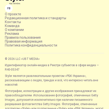
FB
О проекте
Редакционная политика и стандарты
Контакты
Команда
О компании
Реклама
Правила пользования
Правовая информация
Политика конфиденциальности
© 2026 LLC «UBT MEDIA»
Идентификатор онлайн-медиа в Реестре субъектов в сфере медиа —
R40-05347
Styler является развлекательным проектом «РБК-Украина»,
рассказывающим о людях, трендах и всё, что интересно читать вне
новостей.
Фотографии, иллюстрации и другие изображения принадлежат их
правообладателям. Использование фотографий, отмеченных Getty
Images, допускается исключительно при наличии письменного
разрешения фотоагентства Getty Images. Фотографии, отмеченные
логотипом «Styler» или подписанные «Styler» или «РБК-Украина», могут