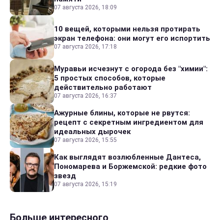
07 августа 2026, 18:09
10 вещей, которыми нельзя протирать
экран телефона: они могут его испортить
07 августа 2026, 17:18
Муравьи исчезнут с огорода без "химии":
5 простых способов, которые
действительно работают
07 августа 2026, 16:37
Ажурные блины, которые не рвутся:
рецепт с секретным ингредиентом для
идеальных дырочек
07 августа 2026, 15:55
Как выглядят возлюбленные Дантеса,
Пономарева и Боржемской: редкие фото
звезд
07 августа 2026, 15:19
Больше интересного