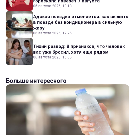
гороскопа повезет 7 августа
06 августа 2026, 18:13
Адская поездка отменяется: как выжить
в поезде без кондиционера в сильную
жару
06 августа 2026, 17:25
Тихий развод: 8 признаков, что человек
вас уже бросил, хотя еще рядом
06 августа 2026, 16:55
Больше интересного