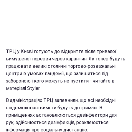
ТРЦ у Києві готують до відкриття після тривалої
вимушеної перерви через карантин. Як тепер будуть
працювати великі столичні торгово-розважальні
центри в умовах пандемії, що залишиться під
забороною і кого можуть не пустити - читайте в
матеріалі Styler.
В адміністраціях ТРЦ запевнили, що всі необхідні
епідеміологічні вимоги будуть дотримані. В
приміщеннях встановлюються дезінфектори для
рук, здійснюється дезінфекція, розклеюється
інформація про соціальну дистанцію.