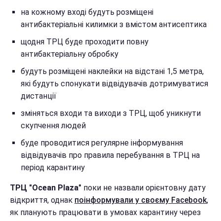
на кожному вході будуть розміщені
антибактеріальні килимки з вмістом антисептика
щодня ТРЦ буде проходити повну
антибактеріальну обробку
будуть розміщені наклейки на відстані 1,5 метра,
які будуть спонукати відвідувачів дотримуватися
дистанції
зміняться входи та виходи з ТРЦ, щоб уникнути
скупчення людей
буде проводитися регулярне інформування
відвідувачів про правила перебування в ТРЦ на
період карантину
ТРЦ "Ocean Plaza"
поки не назвали орієнтовну дату
відкриття, однак
поінформували у своєму Facebook
,
як планують працювати в умовах карантину через