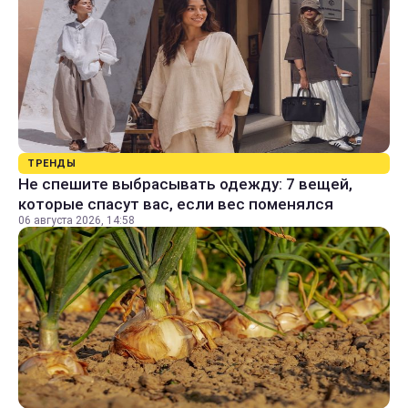
ТРЕНДЫ
Не спешите выбрасывать одежду: 7 вещей,
которые спасут вас, если вес поменялся
06 августа 2026, 14:58