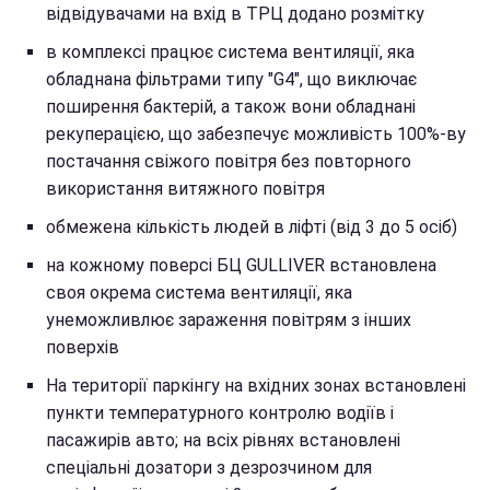
відвідувачами на вхід в ТРЦ додано розмітку
в комплексі працює система вентиляції, яка
обладнана фільтрами типу "G4", що виключає
поширення бактерій, а також вони обладнані
рекуперацією, що забезпечує можливість 100%-ву
постачання свіжого повітря без повторного
використання витяжного повітря
обмежена кількість людей в ліфті (від 3 до 5 осіб)
на кожному поверсі БЦ GULLIVER встановлена
своя окрема система вентиляції, яка
унеможливлює зараження повітрям з інших
поверхів
На території паркінгу на вхідних зонах встановлені
пункти температурного контролю водіїв і
пасажирів авто; на всіх рівнях встановлені
спеціальні дозатори з дезрозчином для