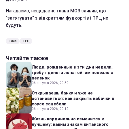
Нагадаємо, нещодавно
глава МОЗ заявив, що
"затягувати" з відкриттям фудкортів і ТРЦ не
будуть
.
Киев
ТРЦ
Читайте также
Люди, рожденные в эти дни недели,
гребут деньги лопатой: им повезло с
пеленок
06 августа 2026, 20:59
Открываешь банку и уже не
остановиться: как закрыть кабачки в
соусе сацебели
06 августа 2026, 20:12
Жизнь кардинально изменится к
лучшему: каким знакам китайского