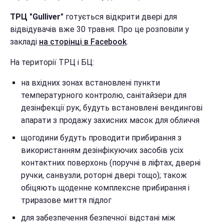
ТРЦ "Gulliver"
готується відкрити двері для
відвідувачів вже 30 травня. Про це розповіли у
закладі
на сторінці в Facebook
.
На території ТРЦ і БЦ:
на вхідних зонах встановлені пункти
температурного контролю, санітайзери для
дезінфекції рук, будуть встановлені вендингові
апарати з продажу захисних масок для обличчя
щогодини будуть проводити прибирання з
використанням дезінфікуючих засобів усіх
контактних поверхонь (поручні в ліфтах, дверні
ручки, санвузли, роторні двері тощо); також
обіцяють щоденне комплексне прибирання і
триразове миття підлог
для забезпечення безпечної відстані між