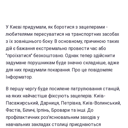
У Києві придумали, як боротися з зацеперами -
любителями пересуватися на транспортних засобах
з їх зовнішнього боку. В основному, причиною таких
дій є бажання екстремально провести час або
"проїхатися" безкоштовно. Однак тепер здійснити
задумане порушникам буде значно складніше, адже
для них придумали покарання. Про це повідомляє
Інформатор.
В першу чергу буде посилене патрулювання станцій,
на яких найчастіше фіксують зацеперів: Київ-
Пасажирський, Дарниця, Петрівка, Київ-Волинський,
Фастів, Біличі, Ірпінь, Бровари та інші. До
профілактичних роз'яснювальним заходів у
навчальних закладах столиці приєднаються