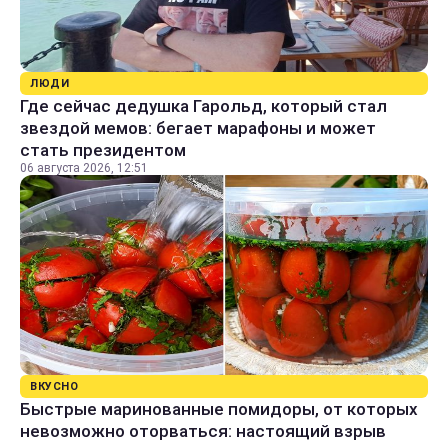
ЛЮДИ
Где сейчас дедушка Гарольд, который стал
звездой мемов: бегает марафоны и может
стать президентом
06 августа 2026, 12:51
ВКУСНО
Быстрые маринованные помидоры, от которых
невозможно оторваться: настоящий взрыв