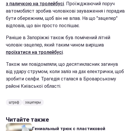
з паличкою на тролейбусі
. Проїжджаючий поруч
автомобіліст зробив чоловікові зауваження і порадив
бути обережним, щоб він не впав. На що "зацепер"
відповів, що він просто поспішає.
Раніше в Запоріжжі також був помічений літній
чоловік-зацепер, який таким чином вирішив
проїхатися на тролейбусі
.
Також ми повідомляли, що десятикласник загинув
від удару струмом, коли заліз на дах електрички, щоб
зробити селфи. Трагедія сталася в Броварському
районі Київської області.
штраф
зацеперы
Читайте также
Гениальный трюк с пластиковой