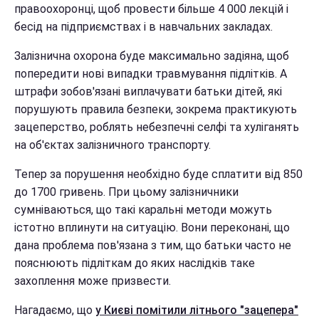
правоохоронці, щоб провести більше 4 000 лекцій і
бесід на підприємствах і в навчальних закладах.
Залізнична охорона буде максимально задіяна, щоб
попередити нові випадки травмування підлітків. А
штрафи зобов'язані виплачувати батьки дітей, які
порушують правила безпеки, зокрема практикують
зацеперство, роблять небезпечні селфі та хуліганять
на об'єктах залізничного транспорту.
Тепер за порушення необхідно буде сплатити від 850
до 1700 гривень. При цьому залізничники
сумніваються, що такі каральні методи можуть
істотно вплинути на ситуацію. Вони переконані, що
дана проблема пов'язана з тим, що батьки часто не
пояснюють підліткам до яких наслідків таке
захоплення може призвести.
Нагадаємо, що
у Києві помітили літнього "зацепера"