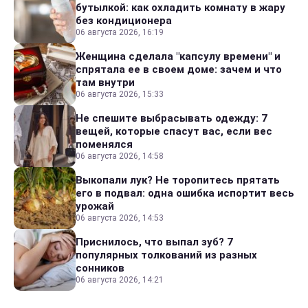
бутылкой: как охладить комнату в жару
без кондиционера
06 августа 2026, 16:19
Женщина сделала "капсулу времени" и
спрятала ее в своем доме: зачем и что
там внутри
06 августа 2026, 15:33
Не спешите выбрасывать одежду: 7
вещей, которые спасут вас, если вес
поменялся
06 августа 2026, 14:58
Выкопали лук? Не торопитесь прятать
его в подвал: одна ошибка испортит весь
урожай
06 августа 2026, 14:53
Приснилось, что выпал зуб? 7
популярных толкований из разных
сонников
06 августа 2026, 14:21