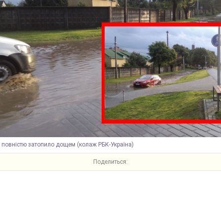
 повністю затопило дощем (колаж РБК-Україна)
Поделиться: