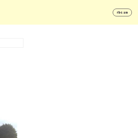
rbc.ua