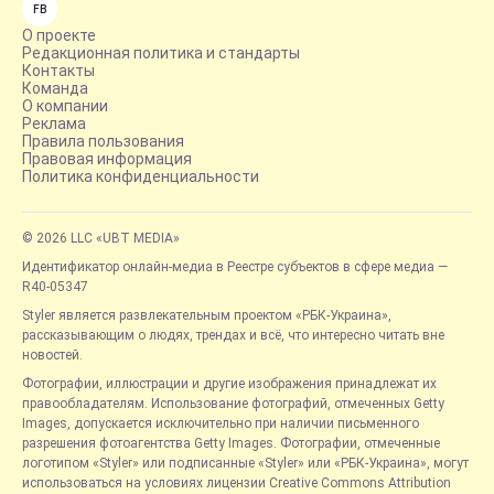
FB
О проекте
Редакционная политика и стандарты
Контакты
Команда
О компании
Реклама
Правила пользования
Правовая информация
Политика конфиденциальности
© 2026 LLC «UBT MEDIA»
Идентификатор онлайн-медиа в Реестре субъектов в сфере медиа —
R40-05347
Styler является развлекательным проектом «РБК-Украина»,
рассказывающим о людях, трендах и всё, что интересно читать вне
новостей.
Фотографии, иллюстрации и другие изображения принадлежат их
правообладателям. Использование фотографий, отмеченных Getty
Images, допускается исключительно при наличии письменного
разрешения фотоагентства Getty Images. Фотографии, отмеченные
логотипом «Styler» или подписанные «Styler» или «РБК-Украина», могут
использоваться на условиях лицензии Creative Commons Attribution