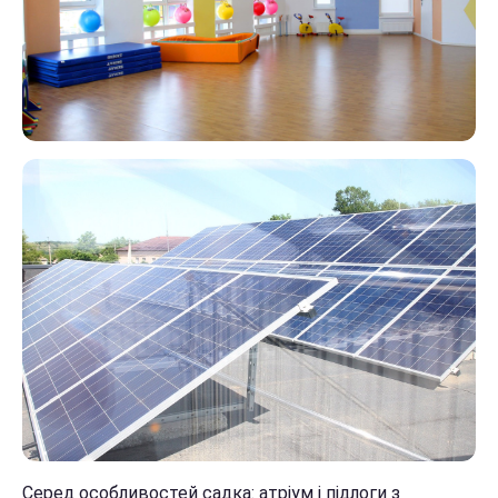
Серед особливостей садка: атріум і підлоги з