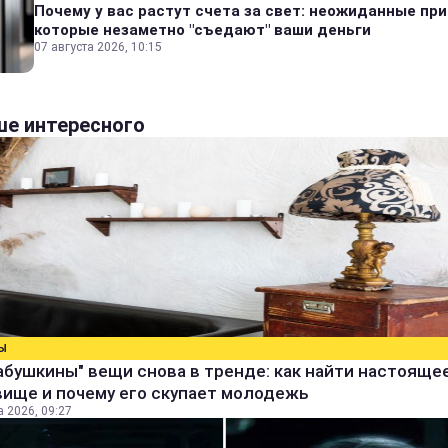
Почему у вас растут счета за свет: неожиданные пр
которые незаметно "съедают" ваши деньги
07 августа 2026, 10:15
е интересного
Ы
абушкины" вещи снова в тренде: как найти настояще
вище и почему его скупает молодежь
а 2026, 09:27