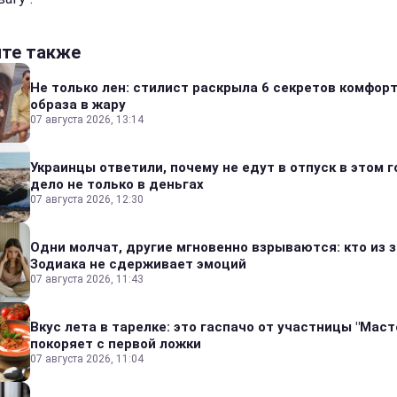
йте также
Не только лен: стилист раскрыла 6 секретов комфор
образа в жару
07 августа 2026, 13:14
Украинцы ответили, почему не едут в отпуск в этом г
дело не только в деньгах
07 августа 2026, 12:30
Одни молчат, другие мгновенно взрываются: кто из 
Зодиака не сдерживает эмоций
07 августа 2026, 11:43
Вкус лета в тарелке: это гаспачо от участницы "Мас
покоряет с первой ложки
07 августа 2026, 11:04