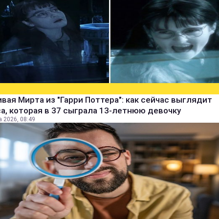
вая Мирта из "Гарри Поттера": как сейчас выглядит
а, которая в 37 сыграла 13-летнюю девочку
а 2026, 08:49