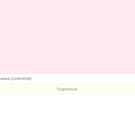
инка (LiveInternet)
Поделиться: