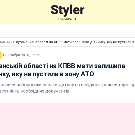
Жизнь
›
У Луганській області на КПВВ мати залишила дівчинку, яку не пустили в
19 ноября 2016, 12:25
анській області на КПВВ мати залишила
нку, яку не пустили в зону АТО
онники заборонили ввезти дитину на непідконтрольну терито
дсутність необхідних документів