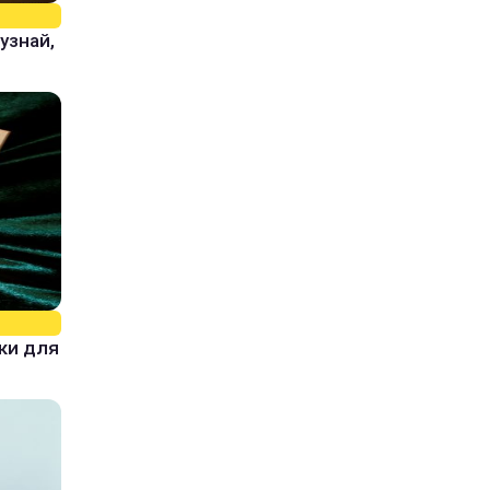
узнай,
ки для