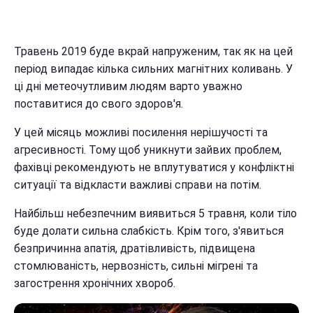
Травень 2019 буде вкрай напруженим, так як на цей
період випадає кілька сильних магнітних коливань. У
ці дні метеочутливим людям варто уважно
поставитися до свого здоров'я.
У цей місяць можливі посилення нерішучості та
агресивності. Тому щоб уникнути зайвих проблем,
фахівці рекомендують не вплутуватися у конфліктні
ситуації та відкласти важливі справи на потім.
Найбільш небезпечним виявиться 5 травня, коли тіло
буде долати сильна слабкість. Крім того, з'явиться
безпричинна апатія, дратівливість, підвищена
стомлюваність, нервозність, сильні мігрені та
загострення хронічних хвороб.