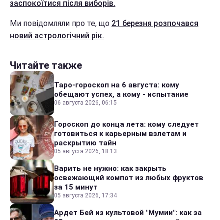
заспокоїтися після виборів.
Ми повідомляли про те, що
21 березня розпочався
новий астрологічний рік.
Читайте также
Таро-гороскоп на 6 августа: кому
обещают успех, а кому - испытание
06 августа 2026, 06:15
Гороскоп до конца лета: кому следует
готовиться к карьерным взлетам и
раскрытию тайн
05 августа 2026, 18:13
Варить не нужно: как закрыть
освежающий компот из любых фруктов
за 15 минут
05 августа 2026, 17:34
Ардет Бей из культовой "Мумии": как за