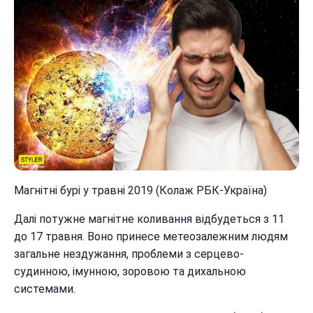
Магнітні бурі у травні 2019 (Колаж РБК-Україна)
Далі потужне магнітне коливання відбудеться з 11
до 17 травня. Воно принесе метеозалежним людям
загальне нездужання, проблеми з серцево-
судинною, імунною, зоровою та дихальною
системами.