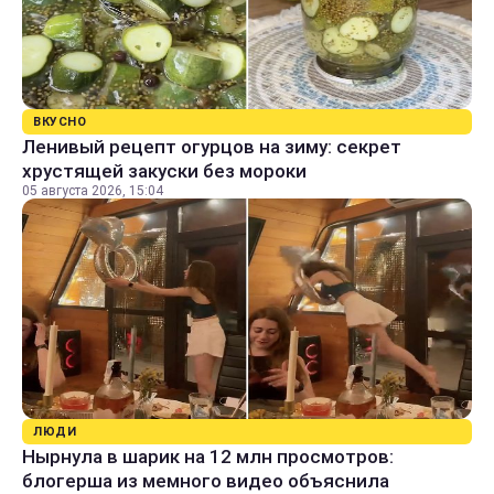
ВКУСНО
Ленивый рецепт огурцов на зиму: секрет
хрустящей закуски без мороки
05 августа 2026, 15:04
ЛЮДИ
Нырнула в шарик на 12 млн просмотров:
блогерша из мемного видео объяснила