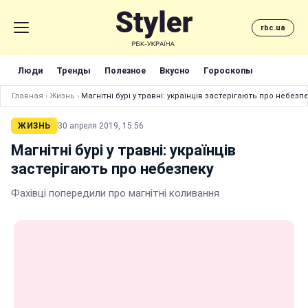
rbc.ua
Люди
Тренды
Полезное
Вкусно
Гороскопы
Главная
›
Жизнь
›
Магнітні бурі у травні: українців застерігають про небезп
ЖИЗНЬ
30 апреля 2019, 15:56
Магнітні бурі у травні: українців
застерігають про небезпеку
Фахівці попередили про магнітні коливання