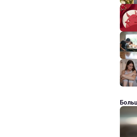
Больш