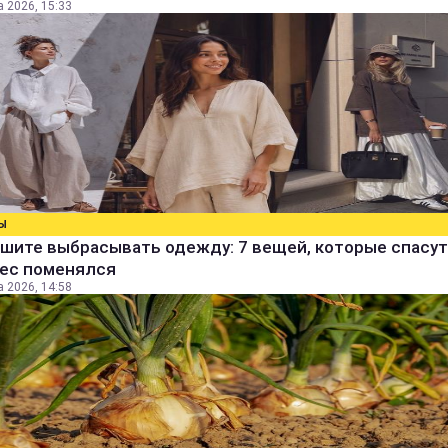
а 2026, 15:33
Ы
шите выбрасывать одежду: 7 вещей, которые спасут
вес поменялся
а 2026, 14:58