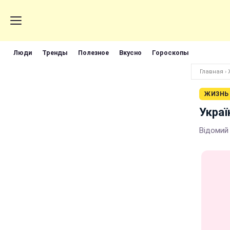
Люди
Тренды
Полезное
Вкусно
Гороскопы
Главная
›
ЖИЗНЬ
Украї
Відомий 