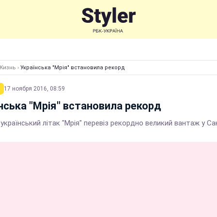
Жизнь
›
Українська "Мрія" встановила рекорд
17 ноября 2016, 08:59
нська "Мрія" встановила рекорд
український літак "Мрія" перевіз рекордно великий вантаж у С