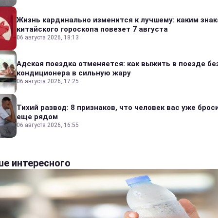
Жизнь кардинально изменится к лучшему: каким зна
китайского гороскопа повезет 7 августа
06 августа 2026, 18:13
Адская поездка отменяется: как выжить в поезде бе
кондиционера в сильную жару
06 августа 2026, 17:25
Тихий развод: 8 признаков, что человек вас уже броси
еще рядом
06 августа 2026, 16:55
е интересного