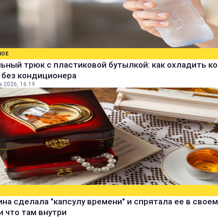
НОЕ
ьный трюк с пластиковой бутылкой: как охладить к
 без кондиционера
а 2026, 16:19
а сделала "капсулу времени" и спрятала ее в своем
и что там внутри